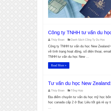
Công ty TNHH tư vấn du họ
Thúy Đoan
Danh Sách Công Ty Du Học
Công ty TNHH tư vấn du học New Zealand C
về tình trạng hoạt động, số điện thoại, emai
TNHH tư vấn du học New …
Read More »
Tư vấn du học New Zealand:
Thúy Đoan
Tổng Hợp
Địa điểm chuyên tư vấn du học mỹ học bổng 
học canada cấp 2 ở Bạc Liêu tốt giá rẻ uy
…