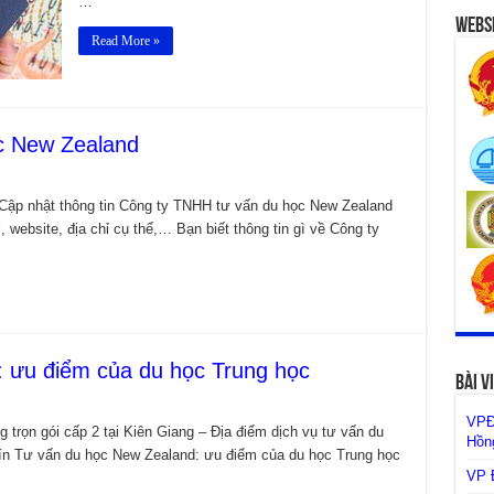
…
Websi
Read More »
c New Zealand
ập nhật thông tin Công ty TNHH tư vấn du học New Zealand
l, website, địa chỉ cụ thể,… Bạn biết thông tin gì về Công ty
 ưu điểm của du học Trung học
Bài V
VPĐ
trọn gói cấp 2 tại Kiên Giang – Địa điểm dịch vụ tư vấn du
Hồng
 tín Tư vấn du học New Zealand: ưu điểm của du học Trung học
VP Đ