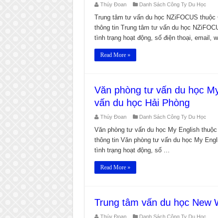
Thúy Đoan
Danh Sách Công Ty Du Học
Trung tâm tư vấn du học NZiFOCUS thuộc 
thông tin Trung tâm tư vấn du học NZiFO
tình trạng hoạt động, số điện thoại, email, 
Read More »
Văn phòng tư vấn du học My
vấn du học Hải Phòng
Thúy Đoan
Danh Sách Công Ty Du Học
Văn phòng tư vấn du học My English thuộ
thông tin Văn phòng tư vấn du học My Eng
tình trạng hoạt động, số …
Read More »
Trung tâm vấn du học New 
Thúy Đoan
Danh Sách Công Ty Du Học