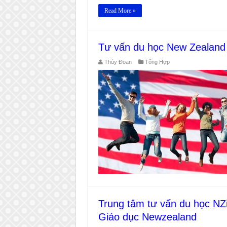
Read More »
Tư vấn du học New Zealand 
Thúy Đoan
Tổng Hợp
Trung tâm tư vấn du học N
Giáo dục Newzealand