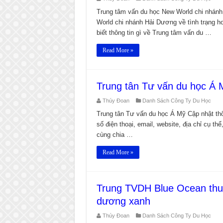
Trung tâm vấn du học New World chi nhánh
World chi nhánh Hải Dương về tình trạng hoạ
biết thông tin gì về Trung tâm vấn du …
Read More »
Trung tân Tư vấn du học Á 
Thúy Đoan
Danh Sách Công Ty Du Học
Trung tân Tư vấn du học Á Mỹ Cập nhật thô
số điện thoại, email, website, địa chỉ cụ t
cùng chia …
Read More »
Trung TVDH Blue Ocean thu
dương xanh
Thúy Đoan
Danh Sách Công Ty Du Học