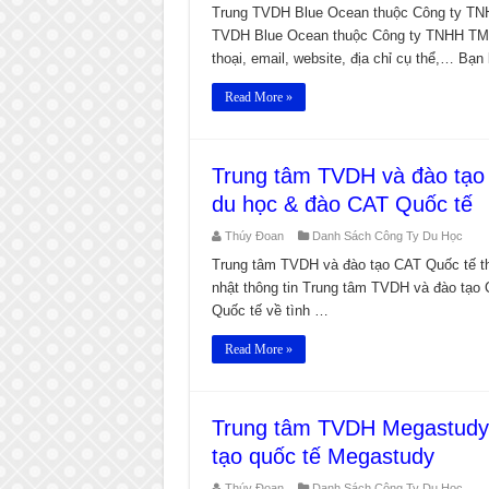
Trung TVDH Blue Ocean thuộc Công ty TNH
TVDH Blue Ocean thuộc Công ty TNHH TM, Đ
thoại, email, website, địa chỉ cụ thể,… Bạn
Read More »
Trung tâm TVDH và đào tạo
du học & đào CAT Quốc tế
Thúy Đoan
Danh Sách Công Ty Du Học
Trung tâm TVDH và đào tạo CAT Quốc tế t
nhật thông tin Trung tâm TVDH và đào tạo
Quốc tế về tình …
Read More »
Trung tâm TVDH Megastudy 
tạo quốc tế Megastudy
Thúy Đoan
Danh Sách Công Ty Du Học