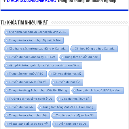
+
DIACHIDOANHNGHIEP.ORG
Trang tra thông tin doanh nghiệp
Từ Khóa Tìm Nhiều Nhất
tuyensinh.tvu.edu.vn đại học trà vinh 2021
Trung tâm tư vấn du học Mỹ tại Hà Nội
Xếp hạng các trường cao đẳng ở Canada
Xin học bổng du học Canada
Tư vấn du học Canada tại TPHCM
Trung tâm tư vấn du học
viện phát triển nguồn lực - đại học trà vinh xem điểm
Trung tâm Anh ngữ APEC
Xin visa đi du học Mỹ
Tư vấn du học Mỹ ở đầu tốt
Tư vấn du học Úc
Trung tâm tiếng Anh du học Việt Hải Phòng
Trung tâm Anh ngữ PEC lựa đào
Trường đại học công nghệ ở Úc
Visa du học Thụy Sĩ
Tư vấn du học Mỹ
Trung tâm tiếng Anh APEC Hải Phòng
Trung tâm tư vấn du học Mỹ
Tư vấn du học Mỹ tại Hà Nội
Vì sao đáng để đi du học mỹ
Tuyển sinh du học Úc