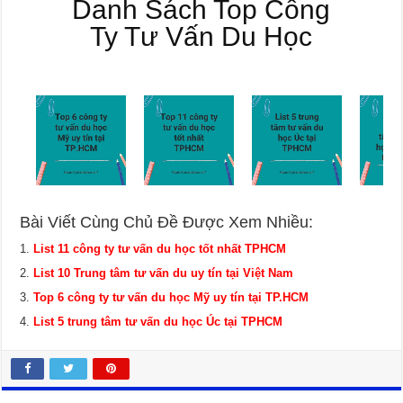
Danh Sách Top Công
Ty Tư Vấn Du Học
Bài Viết Cùng Chủ Đề Được Xem Nhiều:
List 11 công ty tư vấn du học tốt nhất TPHCM
List 10 Trung tâm tư vấn du uy tín tại Việt Nam
Top 6 công ty tư vấn du học Mỹ uy tín tại TP.HCM
List 5 trung tâm tư vấn du học Úc tại TPHCM