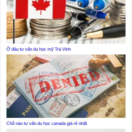
Ở đâu tư vấn du học mỹ Trà Vinh
Chỗ nào tư vấn du học canada giá rẻ nhất