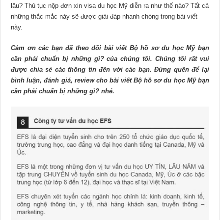
lâu? Thủ tục nộp đơn xin visa du học Mỹ diễn ra như thế nào? Tất cả
những thắc mắc này sẽ được giải đáp nhanh chóng trong bài viết
này.
Cảm ơn các bạn đã theo dõi bài viết Bộ hồ sơ du học Mỹ bạn
cần phải chuẩn bị những gì? của chúng tôi. Chúng tôi rất vui
được chia sẻ các thông tin đến với các bạn. Đừng quên để lại
bình luận, đánh giá, review cho bài viết Bộ hồ sơ du học Mỹ bạn
cần phải chuẩn bị những gì? nhé.