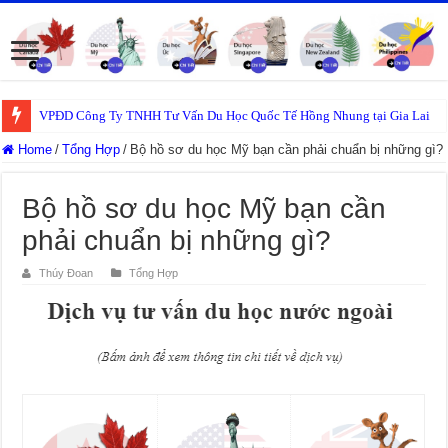
VPĐD Công Ty TNHH Tư Vấn Du Học Quốc Tế Hồng Nhung tại Gia Lai
Home
/
Tổng Hợp
/
Bộ hồ sơ du học Mỹ bạn cần phải chuẩn bị những gì?
Bộ hồ sơ du học Mỹ bạn cần
phải chuẩn bị những gì?
Thúy Đoan
Tổng Hợp