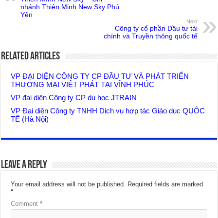
nhánh Thiên Minh New Sky Phú
Yên
Next
Công ty cổ phần Đầu tư tài
chính và Truyền thông quốc tế
Related Articles
VP ĐẠI DIỆN CÔNG TY CP ĐẦU TƯ VÀ PHÁT TRIỂN
THƯƠNG MẠI VIỆT PHÁT TẠI VĨNH PHÚC
VP đại diện Công ty CP du học JTRAIN
VP Đại diện Công ty TNHH Dịch vụ hợp tác Giáo dục QUỐC
TẾ (Hà Nội)
Leave a Reply
Your email address will not be published.
Required fields are marked
*
Comment
*