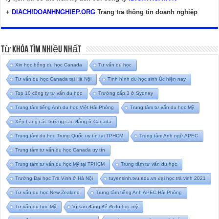
+
DIACHIDOANHNGHIEP.ORG
Trang tra thông tin doanh nghiệp
Từ Khóa Tìm Nhiều Nhất
Xin học bổng du học Canada
Tư vấn du học
Tư vấn du học Canada tại Hà Nội
Tình hình du học sinh Úc hiện nay
Top 10 công ty tư vấn du học
Trường cấp 3 ở Sydney
Trung tâm tiếng Anh du học Việt Hải Phòng
Trung tâm tư vấn du học Mỹ
Xếp hạng các trường cao đẳng ở Canada
Trung tâm du học Trung Quốc uy tín tại TPHCM
Trung tâm Anh ngữ APEC
Trung tâm tư vấn du học Canada uy tín
Trung tâm tư vấn du học Mỹ tại TPHCM
Trung tâm tư vấn du học
Trường Đại học Trà Vinh ở Hà Nội
tuyensinh.tvu.edu.vn đại học trà vinh 2021
Tư vấn du học New Zealand
Trung tâm tiếng Anh APEC Hải Phòng
Tư vấn du học Mỹ
Vì sao đáng để đi du học mỹ