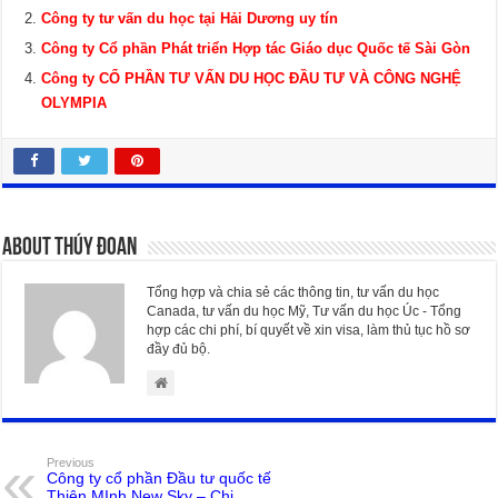
Công ty tư vấn du học tại Hải Dương uy tín
Công ty Cổ phần Phát triển Hợp tác Giáo dục Quốc tế Sài Gòn
Công ty CỔ PHẦN TƯ VẤN DU HỌC ĐẦU TƯ VÀ CÔNG NGHỆ
OLYMPIA
About Thúy Đoan
Tổng hợp và chia sẻ các thông tin, tư vấn du học
Canada, tư vấn du học Mỹ, Tư vấn du học Úc - Tổng
hợp các chi phí, bí quyết về xin visa, làm thủ tục hồ sơ
đầy đủ bộ.
Previous
Công ty cổ phần Đầu tư quốc tế
Thiên MInh New Sky – Chi