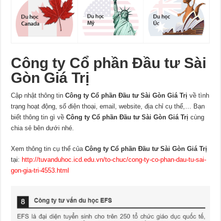
Công ty Cổ phần Đầu tư Sài
Gòn Giá Trị
Cập nhật thông tin
Công ty Cổ phần Đầu tư Sài Gòn Giá Trị
về tình
trạng hoạt động, số điện thoại, email, website, địa chỉ cụ thể,… Bạn
biết thông tin gì về
Công ty Cổ phần Đầu tư Sài Gòn Giá Trị
cùng
chia sẻ bên dưới nhé.
Xem thông tin cụ thể của
Công ty Cổ phần Đầu tư Sài Gòn Giá Trị
tại:
http://tuvanduhoc.icd.edu.vn/to-chuc/cong-ty-co-phan-dau-tu-sai-
gon-gia-tri-4553.html