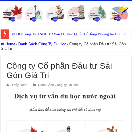
VPĐD Công Ty TNHH Tư Vấn Du Học Quốc Tế Hồng Nhung tại Gia Lai
Home
/
Danh Sách Công Ty Du Học
/
Công ty Cổ phần Đầu tư Sài Gòn
Giá Trị
Công ty Cổ phần Đầu tư Sài
Gòn Giá Trị
Thúy Đoan
Danh Sách Công Ty Du Học