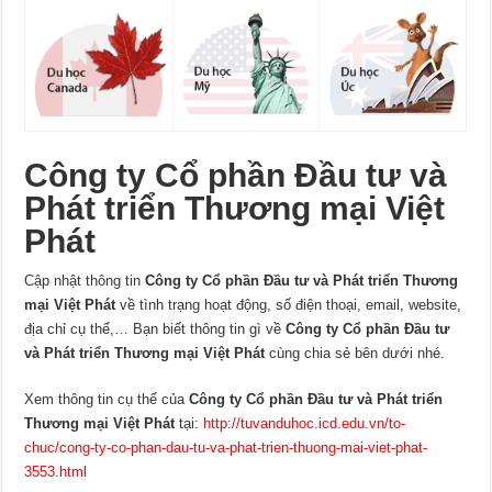
Công ty Cổ phần Đầu tư và
Phát triển Thương mại Việt
Phát
Cập nhật thông tin
Công ty Cổ phần Đầu tư và Phát triển Thương
mại Việt Phát
về tình trạng hoạt động, số điện thoại, email, website,
địa chỉ cụ thể,… Bạn biết thông tin gì về
Công ty Cổ phần Đầu tư
và Phát triển Thương mại Việt Phát
cùng chia sẻ bên dưới nhé.
Xem thông tin cụ thể của
Công ty Cổ phần Đầu tư và Phát triển
Thương mại Việt Phát
tại:
http://tuvanduhoc.icd.edu.vn/to-
chuc/cong-ty-co-phan-dau-tu-va-phat-trien-thuong-mai-viet-phat-
3553.html