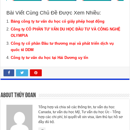
Bài Viết Cùng Chủ Đề Được Xem Nhiều:
Bảng công ty tư vấn du học có giấy phép hoạt động
Công ty CỔ PHẦN TƯ VẤN DU HỌC ĐẦU TƯ VÀ CÔNG NGHỆ
OLYMPIA
Công ty cổ phần Đầu tư thương mại và phát triển dịch vụ
quốc tế DDM
Công ty tư vấn du học tại Hải Dương uy tín
About Thúy Đoan
Tổng hợp và chia sẻ các thông tin, tư vấn du học
Canada, tư vấn du học Mỹ, Tư vấn du học Úc - Tổng
hợp các chi phí, bí quyết về xin visa, làm thủ tục hồ sơ
đầy đủ bộ.