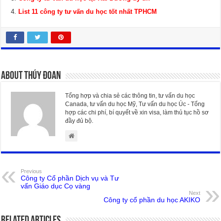
List 11 công ty tư vấn du học tốt nhất TPHCM
About Thúy Đoan
Tổng hợp và chia sẻ các thông tin, tư vấn du học
Canada, tư vấn du học Mỹ, Tư vấn du học Úc - Tổng
hợp các chi phí, bí quyết về xin visa, làm thủ tục hồ sơ
đầy đủ bộ.
Previous
Công ty Cổ phần Dịch vụ và Tư
vấn Giáo dục Cọ vàng
Next
Công ty cổ phần du học AKIKO
Related Articles