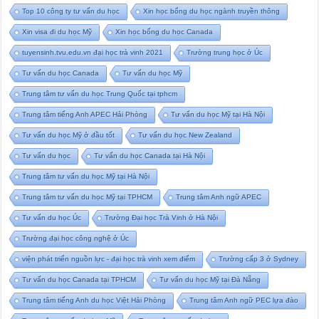
Top 10 công ty tư vấn du học
Xin học bổng du học ngành truyền thông
Xin visa đi du học Mỹ
Xin học bổng du học Canada
tuyensinh.tvu.edu.vn đại học trà vinh 2021
Trường trung học ở Úc
Tư vấn du học Canada
Tư vấn du học Mỹ
Trung tâm tư vấn du học Trung Quốc tại tphcm
Trung tâm tiếng Anh APEC Hải Phòng
Tư vấn du học Mỹ tại Hà Nội
Tư vấn du học Mỹ ở đầu tốt
Tư vấn du học New Zealand
Tư vấn du học
Tư vấn du học Canada tại Hà Nội
Trung tâm tư vấn du học Mỹ tại Hà Nội
Trung tâm tư vấn du học Mỹ tại TPHCM
Trung tâm Anh ngữ APEC
Tư vấn du học Úc
Trường Đại học Trà Vinh ở Hà Nội
Trường đại học công nghệ ở Úc
viện phát triển nguồn lực - đại học trà vinh xem điểm
Trường cấp 3 ở Sydney
Tư vấn du học Canada tại TPHCM
Tư vấn du học Mỹ tại Đà Nẵng
Trung tâm tiếng Anh du học Việt Hải Phòng
Trung tâm Anh ngữ PEC lựa đào