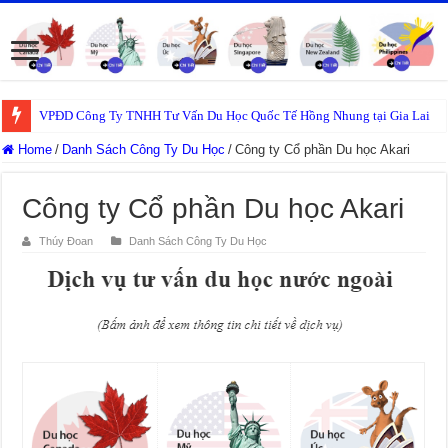
VPĐD Công Ty TNHH Tư Vấn Du Học Quốc Tế Hồng Nhung tại Gia Lai
Home
/
Danh Sách Công Ty Du Học
/
Công ty Cổ phần Du học Akari
Công ty Cổ phần Du học Akari
Thúy Đoan
Danh Sách Công Ty Du Học