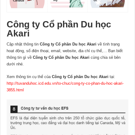
Công ty Cổ phần Du học
Akari
Cập nhật thông tin
Công ty Cổ phần Du học Akari
về tình trạng
hoạt động, số điện thoại, email, website, địa chỉ cụ thể,… Bạn biết
thông tin gì về
Công ty Cổ phần Du học Akari
cùng chia sẻ bên
dưới nhé.
Xem thông tin cụ thể của
Công ty Cổ phần Du học Akari
tại:
http://tuvanduhoc.icd.edu.vn/to-chuc/cong-ty-co-phan-du-hoc-akari-
3855.html