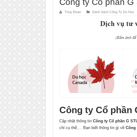
Công ty Cổ phần 
Thúy Đoan
Danh Sách Công Ty Du Học
Công ty Cổ phần
Cập nhật thông tin
Công ty Cổ phần G ST
chỉ cụ thể,… Bạn biết thông tin gì về
Công 