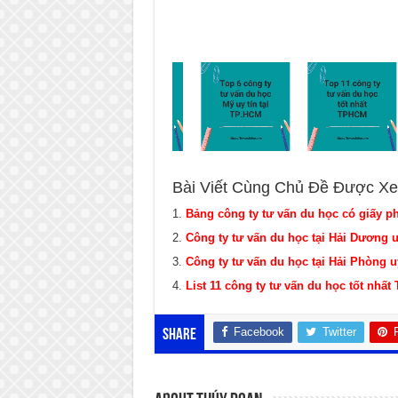
Bài Viết Cùng Chủ Đề Được Xe
Bảng công ty tư vấn du học có giấy p
Công ty tư vấn du học tại Hải Dương u
Công ty tư vấn du học tại Hải Phòng u
List 11 công ty tư vấn du học tốt nhấ
Facebook
Twitter
Share