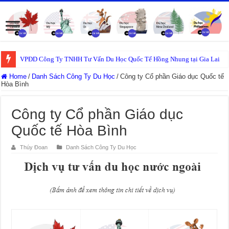
VPĐD Công Ty TNHH Tư Vấn Du Học Quốc Tế Hồng Nhung tại Gia Lai
Home
/
Danh Sách Công Ty Du Học
/
Công ty Cổ phần Giáo dục Quốc tế
Hòa Bình
Công ty Cổ phần Giáo dục
Quốc tế Hòa Bình
Thúy Đoan
Danh Sách Công Ty Du Học