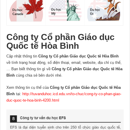
Công ty Cổ phần Giáo dục
Quốc tế Hòa Bình
Cập nhật thông tin
Công ty Cổ phần Giáo dục Quốc tế Hòa Bình
về tình trạng hoạt động, số điện thoại, email, website, địa chỉ cụ thể,
… Bạn biết thông tin gì về
Công ty Cổ phần Giáo dục Quốc tế Hòa
Bình
cùng chia sẻ bên dưới nhé.
Xem thông tin cụ thể của
Công ty Cổ phần Giáo dục Quốc tế Hòa
Bình
tại:
http://tuvanduhoc.icd.edu.vn/to-chuc/cong-ty-co-phan-giao-
duc-quoc-te-hoa-binh-4200.html