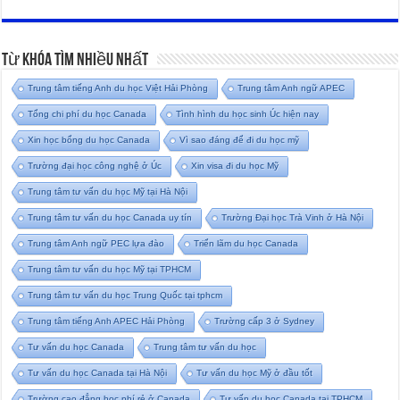
Từ Khóa Tìm Nhiều Nhất
Trung tâm tiếng Anh du học Việt Hải Phòng
Trung tâm Anh ngữ APEC
Tổng chi phí du học Canada
Tình hình du học sinh Úc hiện nay
Xin học bổng du học Canada
Vì sao đáng để đi du học mỹ
Trường đại học công nghệ ở Úc
Xin visa đi du học Mỹ
Trung tâm tư vấn du học Mỹ tại Hà Nội
Trung tâm tư vấn du học Canada uy tín
Trường Đại học Trà Vinh ở Hà Nội
Trung tâm Anh ngữ PEC lựa đào
Triển lãm du học Canada
Trung tâm tư vấn du học Mỹ tại TPHCM
Trung tâm tư vấn du học Trung Quốc tại tphcm
Trung tâm tiếng Anh APEC Hải Phòng
Trường cấp 3 ở Sydney
Tư vấn du học Canada
Trung tâm tư vấn du học
Tư vấn du học Canada tại Hà Nội
Tư vấn du học Mỹ ở đầu tốt
Trường cao đẳng học phí rẻ ở Canada
Tư vấn du học Canada tại TPHCM