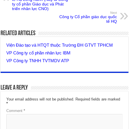
ty cổ phần Giáo dục và Phát
triển nhân lực CNO)
Next
Công ty Cổ phần giáo dục quốc
tế HQ
Related Articles
Viện Đào tạo và HTQT thuộc Trường ĐH GTVT TPHCM
VP Công ty cổ phần nhân lực IBM
VP Công ty TNHH TVTMDV ATP
Leave a Reply
Your email address will not be published.
Required fields are marked
*
Comment
*