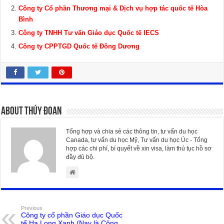
Công ty Cổ phần Thương mại & Dịch vụ hợp tác quốc tế Hòa
Bình
Công ty TNHH Tư vấn Giáo dục Quốc tế IECS
Công ty CPPTGD Quốc tế Đông Dương
About Thúy Đoan
Tổng hợp và chia sẻ các thông tin, tư vấn du học
Canada, tư vấn du học Mỹ, Tư vấn du học Úc - Tổng
hợp các chi phí, bí quyết về xin visa, làm thủ tục hồ sơ
đầy đủ bộ.
Previous
Công ty cổ phần Giáo dục Quốc
tế Hạ Long Xanh (Nay là Công