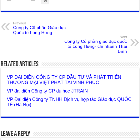
Previous
Công ty Cổ phần Giáo dục
Quốc tế Long Hưng
Next
Công ty Cổ phần giáo dục quốc
tế Long Hưng- chi nhánh Thái
Bình
Related Articles
VP ĐẠI DIỆN CÔNG TY CP ĐẦU TƯ VÀ PHÁT TRIỂN
THƯƠNG MẠI VIỆT PHÁT TẠI VĨNH PHÚC
VP đại diện Công ty CP du học JTRAIN
VP Đại diện Công ty TNHH Dịch vụ hợp tác Giáo dục QUỐC
TẾ (Hà Nội)
Leave a Reply