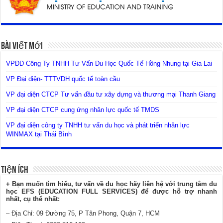
Bài Viết Mới
VPĐD Công Ty TNHH Tư Vấn Du Học Quốc Tế Hồng Nhung tại Gia Lai
VP Đại diện- TTTVDH quốc tế toàn cầu
VP đại diện CTCP Tư vấn đầu tư xây dựng và thương mại Thanh Giang
VP đại diện CTCP cung ứng nhân lực quốc tế TMDS
VP đại diện công ty TNHH tư vấn du học và phát triển nhân lực
WINMAX tại Thái Bình
Tiện Ích
+ Bạn muốn tìm hiểu, tư vấn về du học hãy liên hệ với trung tâm du
học EFS (EDUCATION FULL SERVICES) để được hỗ trợ nhanh
nhất, cụ thể nhất:
– Địa Chỉ: 09 Đường 75, P Tân Phong, Quận 7, HCM