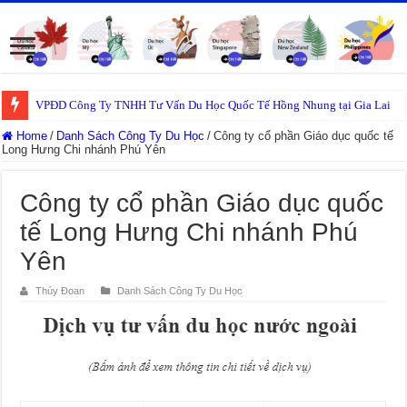
VPĐD Công Ty TNHH Tư Vấn Du Học Quốc Tế Hồng Nhung tại Gia Lai
Home
/
Danh Sách Công Ty Du Học
/
Công ty cổ phần Giáo dục quốc tế
Long Hưng Chi nhánh Phú Yên
Công ty cổ phần Giáo dục quốc
tế Long Hưng Chi nhánh Phú
Yên
Thúy Đoan
Danh Sách Công Ty Du Học