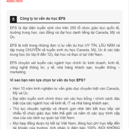
4889.html