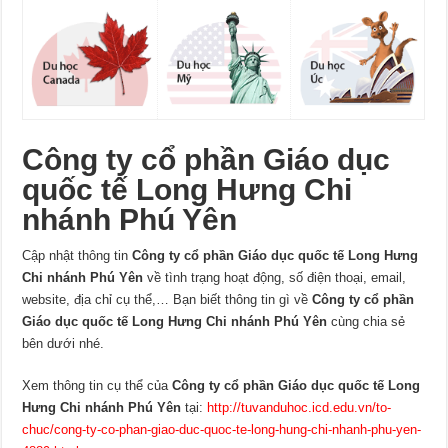
Công ty cổ phần Giáo dục
quốc tế Long Hưng Chi
nhánh Phú Yên
Cập nhật thông tin
Công ty cổ phần Giáo dục quốc tế Long Hưng
Chi nhánh Phú Yên
về tình trạng hoạt động, số điện thoại, email,
website, địa chỉ cụ thể,… Bạn biết thông tin gì về
Công ty cổ phần
Giáo dục quốc tế Long Hưng Chi nhánh Phú Yên
cùng chia sẻ
bên dưới nhé.
Xem thông tin cụ thể của
Công ty cổ phần Giáo dục quốc tế Long
Hưng Chi nhánh Phú Yên
tại:
http://tuvanduhoc.icd.edu.vn/to-
chuc/cong-ty-co-phan-giao-duc-quoc-te-long-hung-chi-nhanh-phu-yen-