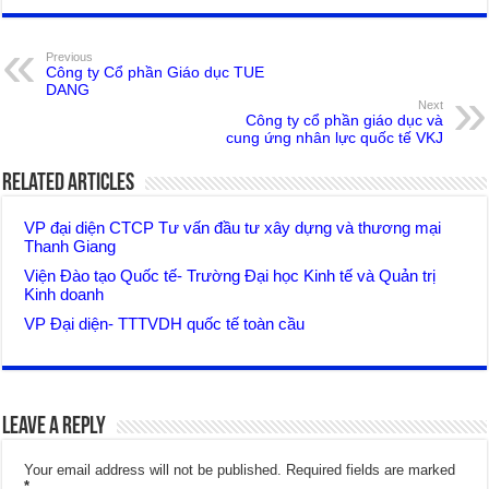
Previous
Công ty Cổ phần Giáo dục TUE
DANG
Next
Công ty cổ phần giáo dục và
cung ứng nhân lực quốc tế VKJ
Related Articles
VP đại diện CTCP Tư vấn đầu tư xây dựng và thương mại
Thanh Giang
Viện Đào tạo Quốc tế- Trường Đại học Kinh tế và Quản trị
Kinh doanh
VP Đại diện- TTTVDH quốc tế toàn cầu
Leave a Reply
Your email address will not be published.
Required fields are marked
*