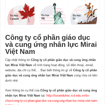
Công ty cổ phần giáo dục
và cung ứng nhân lực Mirai
Việt Nam
Cập nhật thông tin
Công ty cổ phần giáo dục và cung ứng nhân
lực Mirai Việt Nam
về tình trạng hoạt động, số điện thoại, email,
website, địa chỉ cụ thể,… Bạn biết thông tin gì về
Công ty cổ phần
giáo dục và cung ứng nhân lực Mirai Việt Nam
cùng chia sẻ bên
dưới nhé.
Xem thông tin cụ thể của
Công ty cổ phần giáo dục và cung ứng
nhân lực Mirai Việt Nam
tại:
http://tuvanduhoc.icd.edu.vn/to-
chuc/cong-ty-co-phan-giao-duc-va-cung-ung-nhan-luc-mirai-viet-nam-