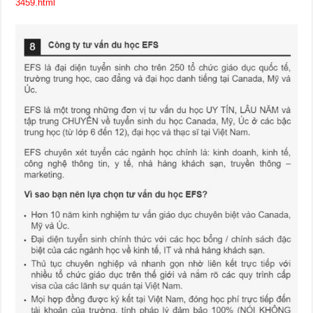
3459.html