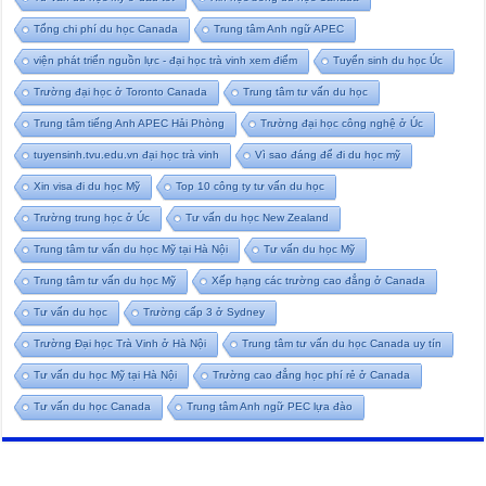
Tổng chi phí du học Canada
Trung tâm Anh ngữ APEC
viện phát triển nguồn lực - đại học trà vinh xem điểm
Tuyển sinh du học Úc
Trường đại học ở Toronto Canada
Trung tâm tư vấn du học
Trung tâm tiếng Anh APEC Hải Phòng
Trường đại học công nghệ ở Úc
tuyensinh.tvu.edu.vn đại học trà vinh
Vì sao đáng để đi du học mỹ
Xin visa đi du học Mỹ
Top 10 công ty tư vấn du học
Trường trung học ở Úc
Tư vấn du học New Zealand
Trung tâm tư vấn du học Mỹ tại Hà Nội
Tư vấn du học Mỹ
Trung tâm tư vấn du học Mỹ
Xếp hạng các trường cao đẳng ở Canada
Tư vấn du học
Trường cấp 3 ở Sydney
Trường Đại học Trà Vinh ở Hà Nội
Trung tâm tư vấn du học Canada uy tín
Tư vấn du học Mỹ tại Hà Nội
Trường cao đẳng học phí rẻ ở Canada
Tư vấn du học Canada
Trung tâm Anh ngữ PEC lựa đào