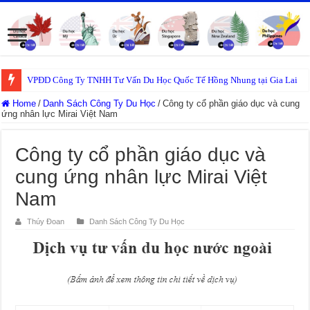
VPĐD Công Ty TNHH Tư Vấn Du Học Quốc Tế Hồng Nhung tại Gia Lai
Home
/
Danh Sách Công Ty Du Học
/
Công ty cổ phần giáo dục và cung
ứng nhân lực Mirai Việt Nam
Công ty cổ phần giáo dục và
cung ứng nhân lực Mirai Việt
Nam
Thúy Đoan
Danh Sách Công Ty Du Học