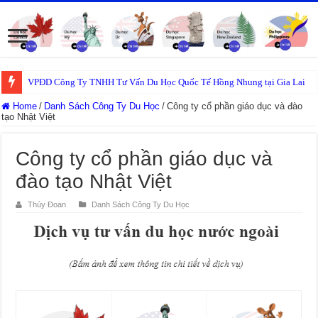
VPĐD Công Ty TNHH Tư Vấn Du Học Quốc Tế Hồng Nhung tại Gia Lai
Home
/
Danh Sách Công Ty Du Học
/
Công ty cổ phần giáo dục và đào
tạo Nhật Việt
Công ty cổ phần giáo dục và
đào tạo Nhật Việt
Thúy Đoan
Danh Sách Công Ty Du Học