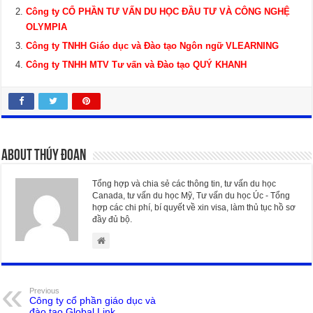
Công ty CỔ PHẦN TƯ VẤN DU HỌC ĐẦU TƯ VÀ CÔNG NGHỆ
OLYMPIA
Công ty TNHH Giáo dục và Đào tạo Ngôn ngữ VLEARNING
Công ty TNHH MTV Tư vấn và Đào tạo QUÝ KHANH
About Thúy Đoan
Tổng hợp và chia sẻ các thông tin, tư vấn du học
Canada, tư vấn du học Mỹ, Tư vấn du học Úc - Tổng
hợp các chi phí, bí quyết về xin visa, làm thủ tục hồ sơ
đầy đủ bộ.
Previous
Công ty cổ phần giáo dục và
đào tạo Global Link