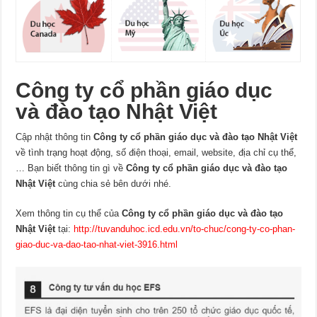
Công ty cổ phần giáo dục
và đào tạo Nhật Việt
Cập nhật thông tin
Công ty cổ phần giáo dục và đào tạo Nhật Việt
về tình trạng hoạt động, số điện thoại, email, website, địa chỉ cụ thể,
… Bạn biết thông tin gì về
Công ty cổ phần giáo dục và đào tạo
Nhật Việt
cùng chia sẻ bên dưới nhé.
Xem thông tin cụ thể của
Công ty cổ phần giáo dục và đào tạo
Nhật Việt
tại:
http://tuvanduhoc.icd.edu.vn/to-chuc/cong-ty-co-phan-
giao-duc-va-dao-tao-nhat-viet-3916.html