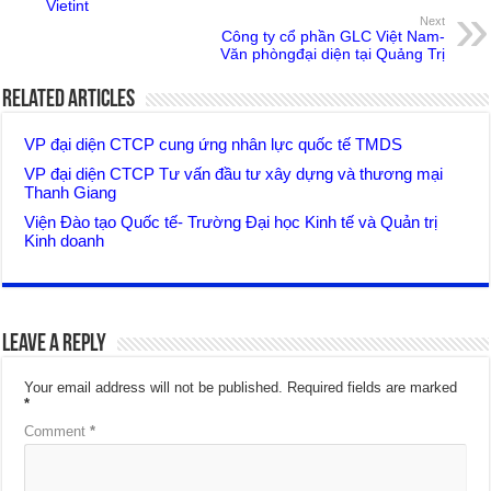
Vietint
Next
Công ty cổ phần GLC Việt Nam-
Văn phòngđại diện tại Quảng Trị
Related Articles
VP đại diện CTCP cung ứng nhân lực quốc tế TMDS
VP đại diện CTCP Tư vấn đầu tư xây dựng và thương mại
Thanh Giang
Viện Đào tạo Quốc tế- Trường Đại học Kinh tế và Quản trị
Kinh doanh
Leave a Reply
Your email address will not be published.
Required fields are marked
*
Comment
*