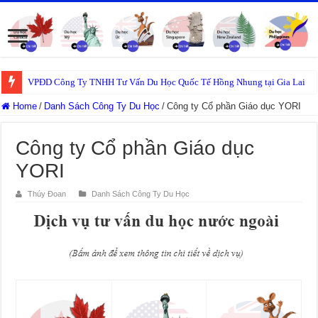
VPĐD Công Ty TNHH Tư Vấn Du Học Quốc Tế Hồng Nhung tại Gia Lai
Home
/
Danh Sách Công Ty Du Học
/
Công ty Cổ phần Giáo dục YORI
Công ty Cổ phần Giáo dục
YORI
Thúy Đoan
Danh Sách Công Ty Du Học