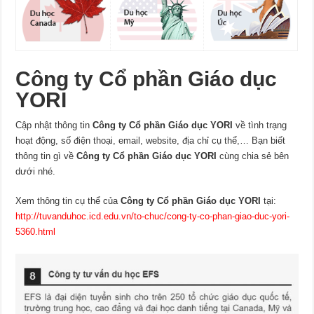
Công ty Cổ phần Giáo dục
YORI
Cập nhật thông tin
Công ty Cổ phần Giáo dục YORI
về tình trạng
hoạt động, số điện thoại, email, website, địa chỉ cụ thể,… Bạn biết
thông tin gì về
Công ty Cổ phần Giáo dục YORI
cùng chia sẻ bên
dưới nhé.
Xem thông tin cụ thể của
Công ty Cổ phần Giáo dục YORI
tại:
http://tuvanduhoc.icd.edu.vn/to-chuc/cong-ty-co-phan-giao-duc-yori-
5360.html