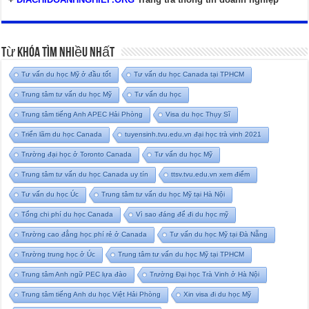
Từ Khóa Tìm Nhiều Nhất
Tư vấn du học Mỹ ở đầu tốt
Tư vấn du học Canada tại TPHCM
Trung tâm tư vấn du học Mỹ
Tư vấn du học
Trung tâm tiếng Anh APEC Hải Phòng
Visa du học Thụy Sĩ
Triển lãm du học Canada
tuyensinh.tvu.edu.vn đại học trà vinh 2021
Trường đại học ở Toronto Canada
Tư vấn du học Mỹ
Trung tâm tư vấn du học Canada uy tín
ttsv.tvu.edu.vn xem điểm
Tư vấn du học Úc
Trung tâm tư vấn du học Mỹ tại Hà Nội
Tổng chi phí du học Canada
Vì sao đáng để đi du học mỹ
Trường cao đẳng học phí rẻ ở Canada
Tư vấn du học Mỹ tại Đà Nẵng
Trường trung học ở Úc
Trung tâm tư vấn du học Mỹ tại TPHCM
Trung tâm Anh ngữ PEC lựa đào
Trường Đại học Trà Vinh ở Hà Nội
Trung tâm tiếng Anh du học Việt Hải Phòng
Xin visa đi du học Mỹ