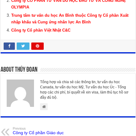
Công ty CỔ PHẦN TƯ VẤN DU HỌC ĐẦU TƯ VÀ CÔNG NGHỆ
OLYMPIA
Trung tâm tư vấn du học An Bình thuộc Công ty Cổ phần Xuất
nhập khẩu và Cung ứng nhân lực An Bình
Công ty Cổ phần Việt Nhật C&C
About Thúy Đoan
Tổng hợp và chia sẻ các thông tin, tư vấn du học
Canada, tư vấn du học Mỹ, Tư vấn du học Úc - Tổng
hợp các chi phí, bí quyết về xin visa, làm thủ tục hồ sơ
đầy đủ bộ.
Previous
Công ty Cổ phần Giáo dục