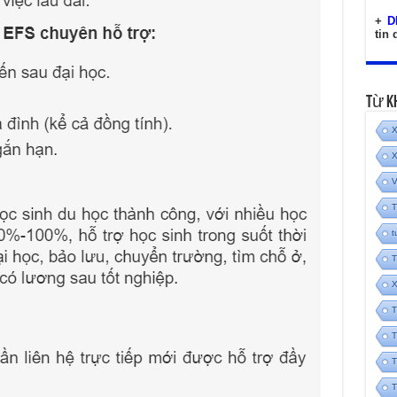
+
D
tin
Từ K
X
X
V
T
t
T
X
T
T
T
T