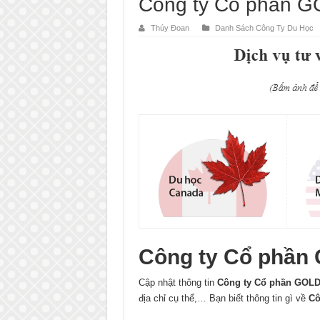
Công ty Cổ phần 
Thúy Đoan
Danh Sách Công Ty Du Học
Công ty Cổ phần
Cập nhật thông tin
Công ty Cổ phần GOL
địa chỉ cụ thể,… Bạn biết thông tin gì về
Cô