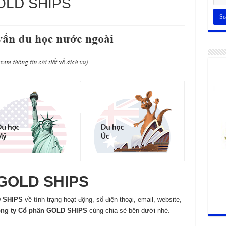
GOLD SHIPS
 GOLD SHIPS
D SHIPS
về tình trạng hoạt động, số điện thoại, email, website,
ng ty Cổ phần GOLD SHIPS
cùng chia sẻ bên dưới nhé.