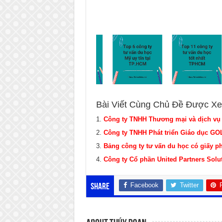
Bài Viết Cùng Chủ Đề Được Xe
Công ty TNHH Thương mại và dịch vụ
Công ty TNHH Phát triển Giáo dục G
Bảng công ty tư vấn du học có giấy p
Công ty Cổ phần United Partners Solut
Facebook
Twitter
Share