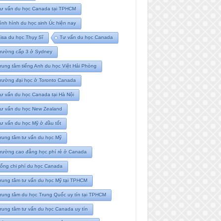
ư vấn du học Canada tại TPHCM
ình hình du học sinh Úc hiện nay
isa du học Thụy Sĩ
Tư vấn du học Canada
rường cấp 3 ở Sydney
rung tâm tiếng Anh du học Việt Hải Phòng
rường đại học ở Toronto Canada
ư vấn du học Canada tại Hà Nội
ư vấn du học New Zealand
ư vấn du học Mỹ ở đầu tốt
rung tâm tư vấn du học Mỹ
rường cao đẳng học phí rẻ ở Canada
ổng chi phí du học Canada
rung tâm tư vấn du học Mỹ tại TPHCM
rung tâm du học Trung Quốc uy tín tại TPHCM
rung tâm tư vấn du học Canada uy tín