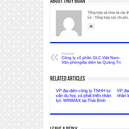
About Thúy Đoan
Tổng hợp và chia sẻ các t
Úc - Tổng hợp các chi phí, 
Previous
Công ty cổ phần GLC Việt Nam-
Văn phòngđại diện tại Quảng Trị
Related Articles
VP đại diện công ty TNHH tư
VP đạ
vấn du học và phát triển nhân
nhân 
lực WINMAX tại Thái Bình