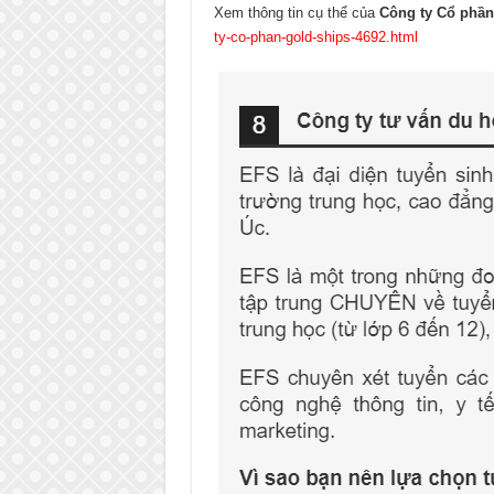
Xem thông tin cụ thể của
Công ty Cổ phầ
ty-co-phan-gold-ships-4692.html