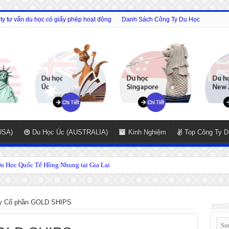
y tư vấn du học có giấy phép hoạt động
Danh Sách Công Ty Du Học
USA)
Du Học Úc (AUSTRALIA)
Kinh Nghiệm
Top Công Ty D
 Học Quốc Tế Hồng Nhung tại Gia Lai
ty Cổ phần GOLD SHIPS