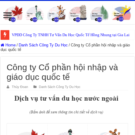
VPĐD Công Ty TNHH Tư Vấn Du Học Quốc Tế Hồng Nhung tại Gia Lai
Home
/
Danh Sách Công Ty Du Học
/
Công ty Cổ phần hội nhập và giáo
dục quốc tế
Công ty Cổ phần hội nhập và
giáo dục quốc tế
Thúy Đoan
Danh Sách Công Ty Du Học