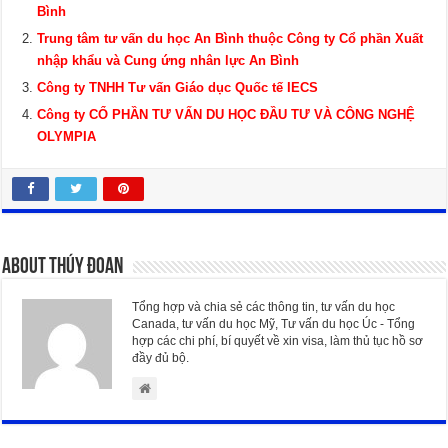
Bình
Trung tâm tư vấn du học An Bình thuộc Công ty Cổ phần Xuất
nhập khẩu và Cung ứng nhân lực An Bình
Công ty TNHH Tư vấn Giáo dục Quốc tế IECS
Công ty CỔ PHẦN TƯ VẤN DU HỌC ĐẦU TƯ VÀ CÔNG NGHỆ
OLYMPIA
About Thúy Đoan
Tổng hợp và chia sẻ các thông tin, tư vấn du học
Canada, tư vấn du học Mỹ, Tư vấn du học Úc - Tổng
hợp các chi phí, bí quyết về xin visa, làm thủ tục hồ sơ
đầy đủ bộ.