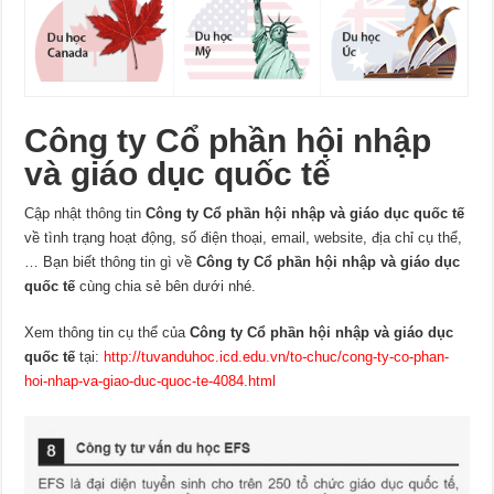
Công ty Cổ phần hội nhập
và giáo dục quốc tế
Cập nhật thông tin
Công ty Cổ phần hội nhập và giáo dục quốc tế
về tình trạng hoạt động, số điện thoại, email, website, địa chỉ cụ thể,
… Bạn biết thông tin gì về
Công ty Cổ phần hội nhập và giáo dục
quốc tế
cùng chia sẻ bên dưới nhé.
Xem thông tin cụ thể của
Công ty Cổ phần hội nhập và giáo dục
quốc tế
tại:
http://tuvanduhoc.icd.edu.vn/to-chuc/cong-ty-co-phan-
hoi-nhap-va-giao-duc-quoc-te-4084.html