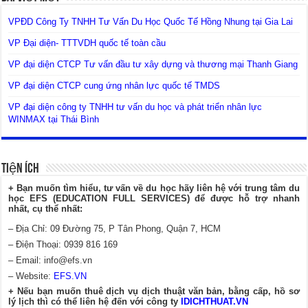
VPĐD Công Ty TNHH Tư Vấn Du Học Quốc Tế Hồng Nhung tại Gia Lai
VP Đại diện- TTTVDH quốc tế toàn cầu
VP đại diện CTCP Tư vấn đầu tư xây dựng và thương mại Thanh Giang
VP đại diện CTCP cung ứng nhân lực quốc tế TMDS
VP đại diện công ty TNHH tư vấn du học và phát triển nhân lực
WINMAX tại Thái Bình
Tiện Ích
+ Bạn muốn tìm hiểu, tư vấn về du học hãy liên hệ với trung tâm du
học EFS (EDUCATION FULL SERVICES) để được hỗ trợ nhanh
nhất, cụ thể nhất:
– Địa Chỉ: 09 Đường 75, P Tân Phong, Quận 7, HCM
– Điện Thoại: 0939 816 169
– Email:
info@efs.vn
– Website:
EFS.VN
+ Nếu bạn muốn thuê dịch vụ dịch thuật văn bản, bằng cấp, hồ sơ
lý lịch thì có thể liên hệ đến với công ty
IDICHTHUAT.VN