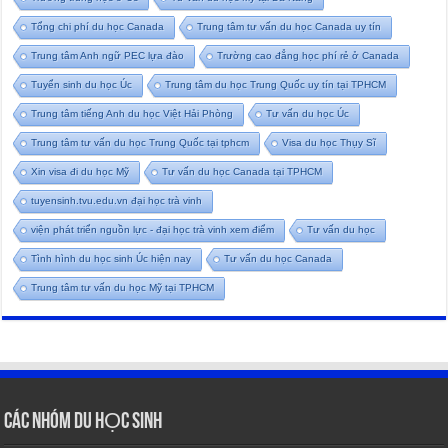
Tổng chi phí du học Canada
Trung tâm tư vấn du học Canada uy tín
Trung tâm Anh ngữ PEC lựa đào
Trường cao đẳng học phí rẻ ở Canada
Tuyển sinh du học Úc
Trung tâm du học Trung Quốc uy tín tại TPHCM
Trung tâm tiếng Anh du học Việt Hải Phòng
Tư vấn du học Úc
Trung tâm tư vấn du học Trung Quốc tại tphcm
Visa du học Thụy Sĩ
Xin visa đi du học Mỹ
Tư vấn du học Canada tại TPHCM
tuyensinh.tvu.edu.vn đại học trà vinh
viện phát triển nguồn lực - đại học trà vinh xem điểm
Tư vấn du học
Tình hình du học sinh Úc hiện nay
Tư vấn du học Canada
Trung tâm tư vấn du học Mỹ tại TPHCM
CÁC NHÓM DU HỌC SINH