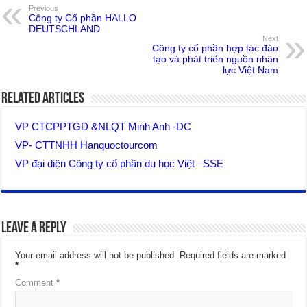
Previous
Công ty Cổ phần HALLO
DEUTSCHLAND
Next
Công ty cổ phần hợp tác đào
tạo và phát triển nguồn nhân
lực Việt Nam
Related Articles
VP CTCPPTGD &NLQT Minh Anh -DC
VP- CTTNHH Hanquoctourcom
VP đại diện Công ty cổ phần du học Việt –SSE
Leave a Reply
Your email address will not be published.
Required fields are marked
*
Comment
*