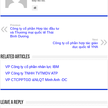
đầy đủ bộ.
Previous
Công ty cổ phần Hợp tác đầu tư
và Thương mại quốc tế Thái
Bình Dương
Next
Công ty cổ phần hợp tác giáo
dục quốc tế YHA
Related Articles
VP Công ty cổ phần nhân lực IBM
VP Công ty TNHH TVTMDV ATP
VP CTCPPTGD &NLQT Minh Anh -DC
Leave a Reply