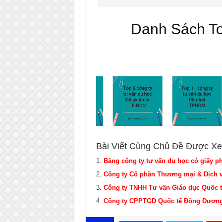
Danh Sách T
Bài Viết Cùng Chủ Đề Được Xe
Bảng công ty tư vấn du học có giấy p
Công ty Cổ phần Thương mại & Dịch vụ
Công ty TNHH Tư vấn Giáo dục Quốc t
Công ty CPPTGD Quốc tế Đông Dươn