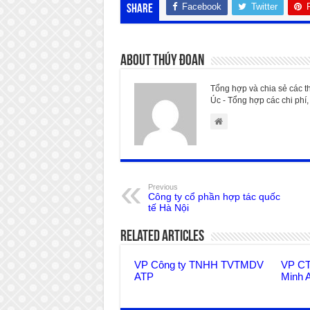
Facebook
Twitter
Share
About Thúy Đoan
Tổng hợp và chia sẻ các t
Úc - Tổng hợp các chi phí, 
Previous
Công ty cổ phần hợp tác quốc
tế Hà Nội
Related Articles
VP Công ty TNHH TVTMDV
VP C
ATP
Minh 