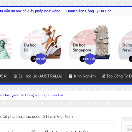
tư vấn du học có giấy phép hoạt động
Danh Sách Công Ty Du Học
USA)
Du Học Úc (AUSTRALIA)
Kinh Nghiệm
Top Công Ty D
 Học Quốc Tế Hồng Nhung tại Gia Lai
y Cổ phần hợp tác quốc tế Hashi Việt Nam