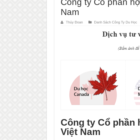
Công ty Cổ phần hợp
Nam
Thúy Đoan
Danh Sách Công Ty Du Học
Công ty Cổ phần 
Việt Nam