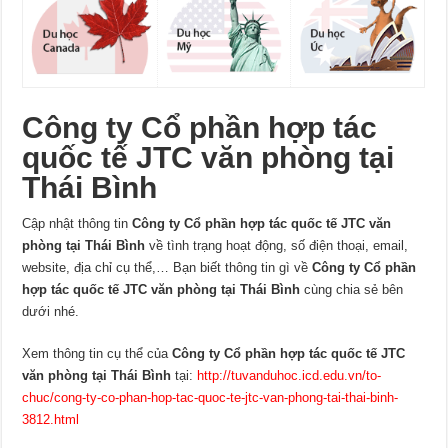
Công ty Cổ phần hợp tác
quốc tế JTC văn phòng tại
Thái Bình
Cập nhật thông tin
Công ty Cổ phần hợp tác quốc tế JTC văn
phòng tại Thái Bình
về tình trạng hoạt động, số điện thoại, email,
website, địa chỉ cụ thể,… Bạn biết thông tin gì về
Công ty Cổ phần
hợp tác quốc tế JTC văn phòng tại Thái Bình
cùng chia sẻ bên
dưới nhé.
Xem thông tin cụ thể của
Công ty Cổ phần hợp tác quốc tế JTC
văn phòng tại Thái Bình
tại:
http://tuvanduhoc.icd.edu.vn/to-
chuc/cong-ty-co-phan-hop-tac-quoc-te-jtc-van-phong-tai-thai-binh-
3812.html