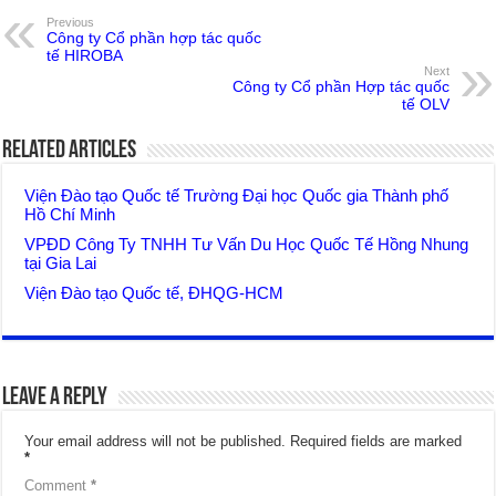
Previous
Công ty Cổ phần hợp tác quốc
tế HIROBA
Next
Công ty Cổ phần Hợp tác quốc
tế OLV
Related Articles
Viện Đào tạo Quốc tế Trường Đại học Quốc gia Thành phố
Hồ Chí Minh
VPĐD Công Ty TNHH Tư Vấn Du Học Quốc Tế Hồng Nhung
tại Gia Lai
Viện Đào tạo Quốc tế, ĐHQG-HCM
Leave a Reply
Your email address will not be published.
Required fields are marked
*
Comment
*