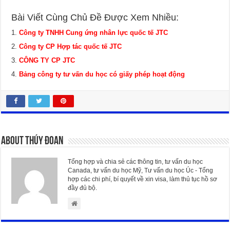
Bài Viết Cùng Chủ Đề Được Xem Nhiều:
Công ty TNHH Cung ứng nhân lực quốc tế JTC
Công ty CP Hợp tác quốc tế JTC
CÔNG TY CP JTC
Bảng công ty tư vấn du học có giấy phép hoạt động
About Thúy Đoan
Tổng hợp và chia sẻ các thông tin, tư vấn du học
Canada, tư vấn du học Mỹ, Tư vấn du học Úc - Tổng
hợp các chi phí, bí quyết về xin visa, làm thủ tục hồ sơ
đầy đủ bộ.