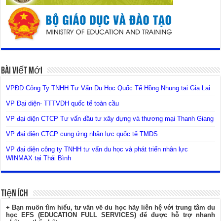
Bài Viết Mới
VPĐD Công Ty TNHH Tư Vấn Du Học Quốc Tế Hồng Nhung tại Gia Lai
VP Đại diện- TTTVDH quốc tế toàn cầu
VP đại diện CTCP Tư vấn đầu tư xây dựng và thương mại Thanh Giang
VP đại diện CTCP cung ứng nhân lực quốc tế TMDS
VP đại diện công ty TNHH tư vấn du học và phát triển nhân lực
WINMAX tại Thái Bình
Tiện Ích
+ Bạn muốn tìm hiểu, tư vấn về du học hãy liên hệ với trung tâm du
học EFS (EDUCATION FULL SERVICES) để được hỗ trợ nhanh