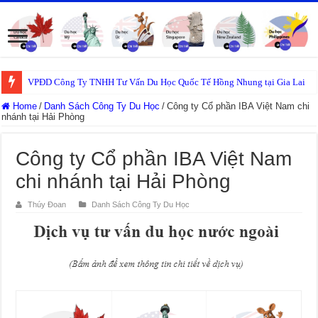
VPĐD Công Ty TNHH Tư Vấn Du Học Quốc Tế Hồng Nhung tại Gia Lai
Home
/
Danh Sách Công Ty Du Học
/
Công ty Cổ phần IBA Việt Nam chi
nhánh tại Hải Phòng
Công ty Cổ phần IBA Việt Nam
chi nhánh tại Hải Phòng
Thúy Đoan
Danh Sách Công Ty Du Học