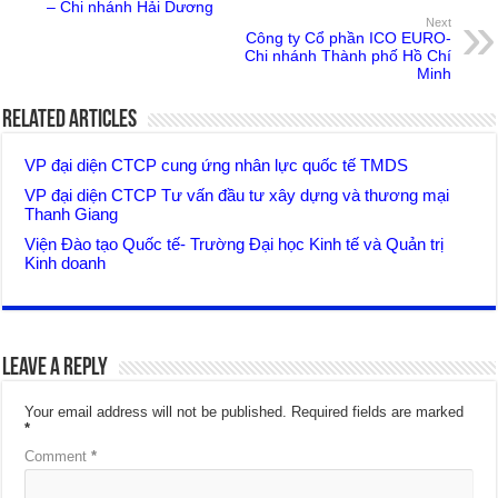
– Chi nhánh Hải Dương
Next
Công ty Cổ phần ICO EURO-
Chi nhánh Thành phố Hồ Chí
Minh
Related Articles
VP đại diện CTCP cung ứng nhân lực quốc tế TMDS
VP đại diện CTCP Tư vấn đầu tư xây dựng và thương mại
Thanh Giang
Viện Đào tạo Quốc tế- Trường Đại học Kinh tế và Quản trị
Kinh doanh
Leave a Reply
Your email address will not be published.
Required fields are marked
*
Comment
*