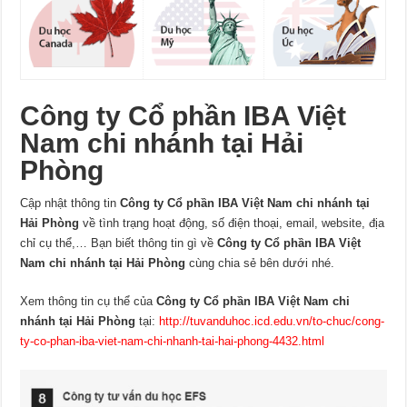
Công ty Cổ phần IBA Việt
Nam chi nhánh tại Hải
Phòng
Cập nhật thông tin
Công ty Cổ phần IBA Việt Nam chi nhánh tại
Hải Phòng
về tình trạng hoạt động, số điện thoại, email, website, địa
chỉ cụ thể,… Bạn biết thông tin gì về
Công ty Cổ phần IBA Việt
Nam chi nhánh tại Hải Phòng
cùng chia sẻ bên dưới nhé.
Xem thông tin cụ thể của
Công ty Cổ phần IBA Việt Nam chi
nhánh tại Hải Phòng
tại:
http://tuvanduhoc.icd.edu.vn/to-chuc/cong-
ty-co-phan-iba-viet-nam-chi-nhanh-tai-hai-phong-4432.html