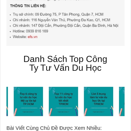
Danh Sách Top Công
Ty Tư Vấn Du Học
Bài Viết Cùng Chủ Đề Được Xem Nhiều: