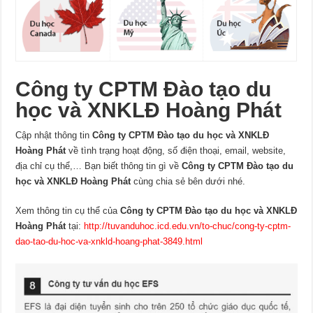
Công ty CPTM Đào tạo du
học và XNKLĐ Hoàng Phát
Cập nhật thông tin
Công ty CPTM Đào tạo du học và XNKLĐ
Hoàng Phát
về tình trạng hoạt động, số điện thoại, email, website,
địa chỉ cụ thể,… Bạn biết thông tin gì về
Công ty CPTM Đào tạo du
học và XNKLĐ Hoàng Phát
cùng chia sẻ bên dưới nhé.
Xem thông tin cụ thể của
Công ty CPTM Đào tạo du học và XNKLĐ
Hoàng Phát
tại:
http://tuvanduhoc.icd.edu.vn/to-chuc/cong-ty-cptm-
dao-tao-du-hoc-va-xnkld-hoang-phat-3849.html