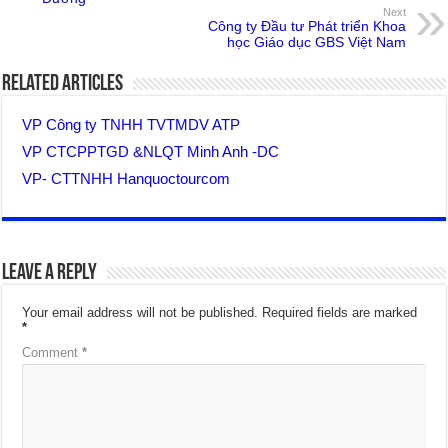
Next
Công ty Đầu tư Phát triển Khoa
học Giáo dục GBS Việt Nam
Related Articles
VP Công ty TNHH TVTMDV ATP
VP CTCPPTGD &NLQT Minh Anh -DC
VP- CTTNHH Hanquoctourcom
Leave a Reply
Your email address will not be published.
Required fields are marked
*
Comment
*