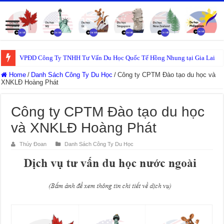
VPĐD Công Ty TNHH Tư Vấn Du Học Quốc Tế Hồng Nhung tại Gia Lai
Home
/
Danh Sách Công Ty Du Học
/
Công ty CPTM Đào tạo du học và
XNKLĐ Hoàng Phát
Công ty CPTM Đào tạo du học
và XNKLĐ Hoàng Phát
Thúy Đoan
Danh Sách Công Ty Du Học