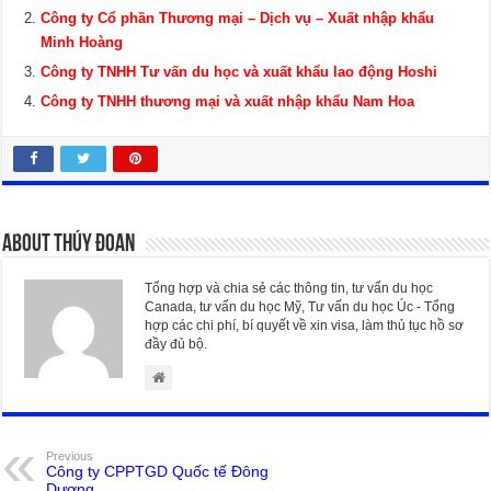
Công ty Cổ phần Thương mại – Dịch vụ – Xuất nhập khẩu
Minh Hoàng
Công ty TNHH Tư vấn du học và xuất khẩu lao động Hoshi
Công ty TNHH thương mại và xuất nhập khẩu Nam Hoa
About Thúy Đoan
Tổng hợp và chia sẻ các thông tin, tư vấn du học
Canada, tư vấn du học Mỹ, Tư vấn du học Úc - Tổng
hợp các chi phí, bí quyết về xin visa, làm thủ tục hồ sơ
đầy đủ bộ.
Previous
Công ty CPPTGD Quốc tế Đông
Dương