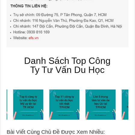
Danh Sách Top Công
Ty Tư Vấn Du Học
Bài Viết Cùng Chủ Đề Được Xem Nhiều: