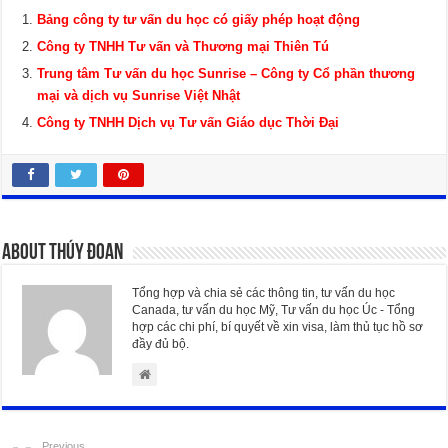
Bảng công ty tư vấn du học có giấy phép hoạt động
Công ty TNHH Tư vấn và Thương mại Thiên Tú
Trung tâm Tư vấn du học Sunrise – Công ty Cổ phần thương
mại và dịch vụ Sunrise Việt Nhật
Công ty TNHH Dịch vụ Tư vấn Giáo dục Thời Đại
About Thúy Đoan
Tổng hợp và chia sẻ các thông tin, tư vấn du học
Canada, tư vấn du học Mỹ, Tư vấn du học Úc - Tổng
hợp các chi phí, bí quyết về xin visa, làm thủ tục hồ sơ
đầy đủ bộ.
Previous