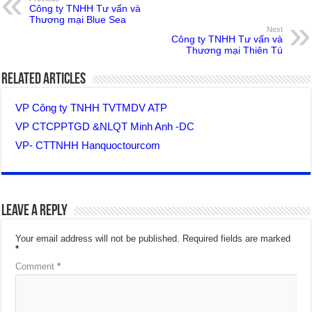
Công ty TNHH Tư vấn và
Thương mại Blue Sea
Next
Công ty TNHH Tư vấn và
Thương mại Thiên Tú
Related Articles
VP Công ty TNHH TVTMDV ATP
VP CTCPPTGD &NLQT Minh Anh -DC
VP- CTTNHH Hanquoctourcom
Leave a Reply
Your email address will not be published.
Required fields are marked
*
Comment
*