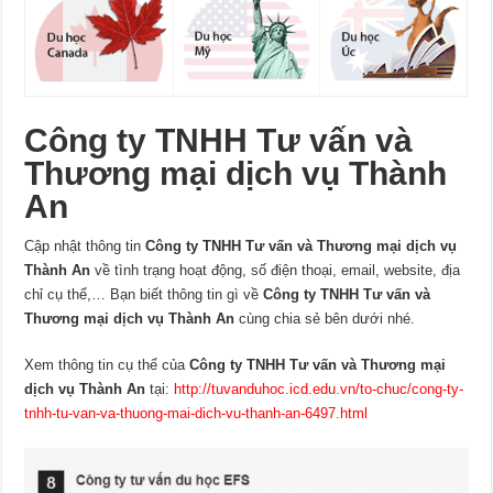
Công ty TNHH Tư vấn và
Thương mại dịch vụ Thành
An
Cập nhật thông tin
Công ty TNHH Tư vấn và Thương mại dịch vụ
Thành An
về tình trạng hoạt động, số điện thoại, email, website, địa
chỉ cụ thể,… Bạn biết thông tin gì về
Công ty TNHH Tư vấn và
Thương mại dịch vụ Thành An
cùng chia sẻ bên dưới nhé.
Xem thông tin cụ thể của
Công ty TNHH Tư vấn và Thương mại
dịch vụ Thành An
tại:
http://tuvanduhoc.icd.edu.vn/to-chuc/cong-ty-
tnhh-tu-van-va-thuong-mai-dich-vu-thanh-an-6497.html