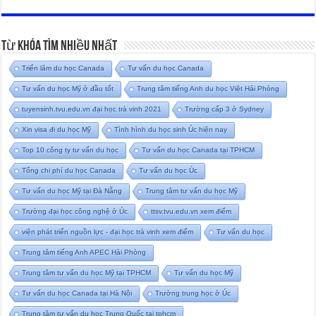
Từ Khóa Tìm Nhiều Nhất
Triển lãm du học Canada
Tư vấn du học Canada
Tư vấn du học Mỹ ở đầu tốt
Trung tâm tiếng Anh du học Việt Hải Phòng
tuyensinh.tvu.edu.vn đại học trà vinh 2021
Trường cấp 3 ở Sydney
Xin visa đi du học Mỹ
Tình hình du học sinh Úc hiện nay
Top 10 công ty tư vấn du học
Tư vấn du học Canada tại TPHCM
Tổng chi phí du học Canada
Tư vấn du học Úc
Tư vấn du học Mỹ tại Đà Nẵng
Trung tâm tư vấn du học Mỹ
Trường đại học công nghệ ở Úc
ttsv.tvu.edu.vn xem điểm
viện phát triển nguồn lực - đại học trà vinh xem điểm
Tư vấn du học
Trung tâm tiếng Anh APEC Hải Phòng
Trung tâm tư vấn du học Mỹ tại TPHCM
Tư vấn du học Mỹ
Tư vấn du học Canada tại Hà Nội
Trường trung học ở Úc
Trung tâm tư vấn du học Trung Quốc tại tphcm