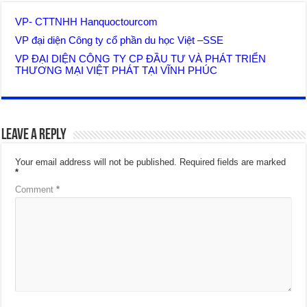
VP- CTTNHH Hanquoctourcom
VP đại diện Công ty cổ phần du học Việt –SSE
VP ĐẠI DIỆN CÔNG TY CP ĐẦU TƯ VÀ PHÁT TRIỂN
THƯƠNG MẠI VIỆT PHÁT TẠI VĨNH PHÚC
Leave a Reply
Your email address will not be published.
Required fields are marked
*
Comment
*