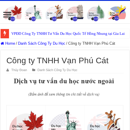
VPĐD Công Ty TNHH Tư Vấn Du Học Quốc Tế Hồng Nhung tại Gia Lai
Home
/
Danh Sách Công Ty Du Học
/
Công ty TNHH Vạn Phú Cát
Công ty TNHH Vạn Phú Cát
Thúy Đoan
Danh Sách Công Ty Du Học