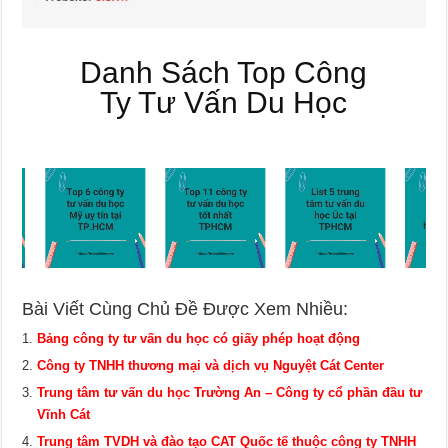
Danh Sách Top Công
Ty Tư Vấn Du Học
Bài Viết Cùng Chủ Đề Được Xem Nhiều:
Bảng công ty tư vấn du học có giấy phép hoạt động
Công ty TNHH thương mại và dịch vụ Nguyệt Cát Center
Trung tâm tư vấn du học Trường An – Công ty cổ phần đầu tư
Vĩnh Cát
Trung tâm TVDH và đào tạo CAT Quốc tế thuộc công ty TNHH