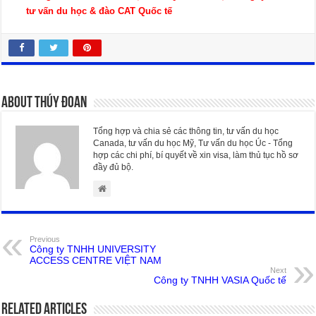
tư vấn du học & đào CAT Quốc tế
About Thúy Đoan
Tổng hợp và chia sẻ các thông tin, tư vấn du học
Canada, tư vấn du học Mỹ, Tư vấn du học Úc - Tổng
hợp các chi phí, bí quyết về xin visa, làm thủ tục hồ sơ
đầy đủ bộ.
Previous
Công ty TNHH UNIVERSITY
ACCESS CENTRE VIỆT NAM
Next
Công ty TNHH VASIA Quốc tế
Related Articles