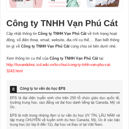
Công ty TNHH Vạn Phú Cát
Cập nhật thông tin
Công ty TNHH Vạn Phú Cát
về tình trạng hoạt
động, số điện thoại, email, website, địa chỉ cụ thể,… Bạn biết thông
tin gì về
Công ty TNHH Vạn Phú Cát
cùng chia sẻ bên dưới nhé.
Xem thông tin cụ thể của
Công ty TNHH Vạn Phú Cát
tại:
http://tuvanduhoc.icd.edu.vn/to-chuc/cong-ty-tnhh-van-phu-cat-
3243.html