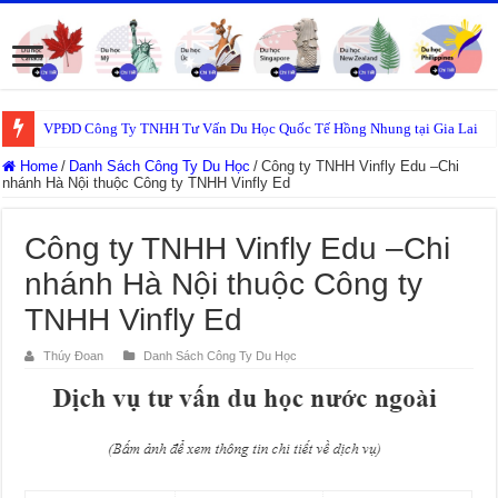
VPĐD Công Ty TNHH Tư Vấn Du Học Quốc Tế Hồng Nhung tại Gia Lai
Home
/
Danh Sách Công Ty Du Học
/
Công ty TNHH Vinfly Edu –Chi
nhánh Hà Nội thuộc Công ty TNHH Vinfly Ed
Công ty TNHH Vinfly Edu –Chi
nhánh Hà Nội thuộc Công ty
TNHH Vinfly Ed
Thúy Đoan
Danh Sách Công Ty Du Học