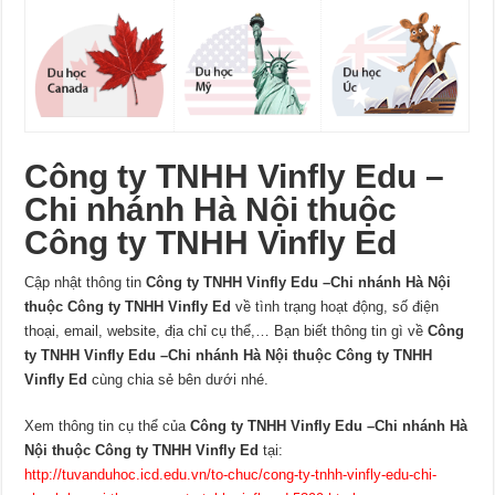
Công ty TNHH Vinfly Edu –
Chi nhánh Hà Nội thuộc
Công ty TNHH Vinfly Ed
Cập nhật thông tin
Công ty TNHH Vinfly Edu –Chi nhánh Hà Nội
thuộc Công ty TNHH Vinfly Ed
về tình trạng hoạt động, số điện
thoại, email, website, địa chỉ cụ thể,… Bạn biết thông tin gì về
Công
ty TNHH Vinfly Edu –Chi nhánh Hà Nội thuộc Công ty TNHH
Vinfly Ed
cùng chia sẻ bên dưới nhé.
Xem thông tin cụ thể của
Công ty TNHH Vinfly Edu –Chi nhánh Hà
Nội thuộc Công ty TNHH Vinfly Ed
tại:
http://tuvanduhoc.icd.edu.vn/to-chuc/cong-ty-tnhh-vinfly-edu-chi-