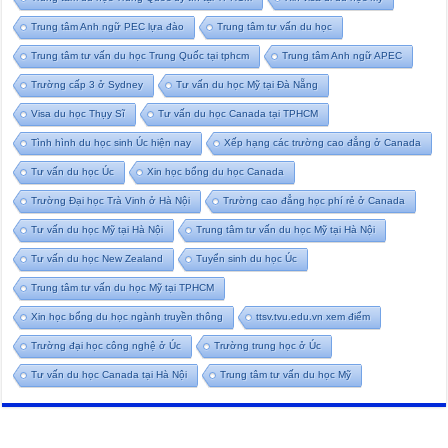
Trung tâm Anh ngữ PEC lựa đào
Trung tâm tư vấn du học
Trung tâm tư vấn du học Trung Quốc tại tphcm
Trung tâm Anh ngữ APEC
Trường cấp 3 ở Sydney
Tư vấn du học Mỹ tại Đà Nẵng
Visa du học Thụy Sĩ
Tư vấn du học Canada tại TPHCM
Tình hình du học sinh Úc hiện nay
Xếp hạng các trường cao đẳng ở Canada
Tư vấn du học Úc
Xin học bổng du học Canada
Trường Đại học Trà Vinh ở Hà Nội
Trường cao đẳng học phí rẻ ở Canada
Tư vấn du học Mỹ tại Hà Nội
Trung tâm tư vấn du học Mỹ tại Hà Nội
Tư vấn du học New Zealand
Tuyển sinh du học Úc
Trung tâm tư vấn du học Mỹ tại TPHCM
Xin học bổng du học ngành truyền thông
ttsv.tvu.edu.vn xem điểm
Trường đại học công nghệ ở Úc
Trường trung học ở Úc
Tư vấn du học Canada tại Hà Nội
Trung tâm tư vấn du học Mỹ