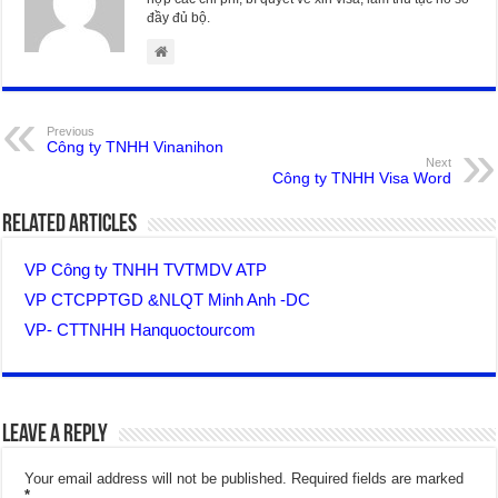
đầy đủ bộ.
Previous
Công ty TNHH Vinanihon
Next
Công ty TNHH Visa Word
Related Articles
VP Công ty TNHH TVTMDV ATP
VP CTCPPTGD &NLQT Minh Anh -DC
VP- CTTNHH Hanquoctourcom
Leave a Reply
Your email address will not be published.
Required fields are marked
*