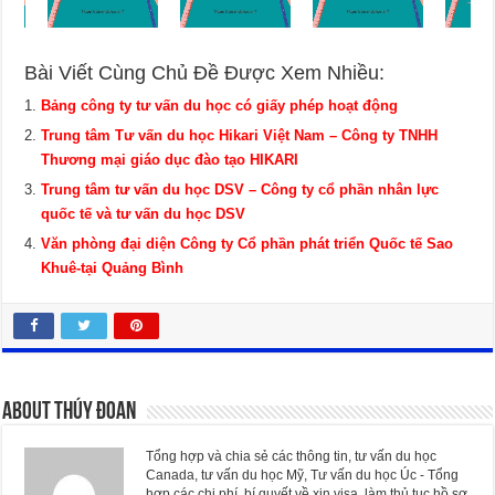
Bài Viết Cùng Chủ Đề Được Xem Nhiều:
Bảng công ty tư vấn du học có giấy phép hoạt động
Trung tâm Tư vấn du học Hikari Việt Nam – Công ty TNHH
Thương mại giáo dục đào tạo HIKARI
Trung tâm tư vấn du học DSV – Công ty cổ phần nhân lực
quốc tế và tư vấn du học DSV
Văn phòng đại diện Công ty Cổ phần phát triển Quốc tế Sao
Khuê-tại Quảng Bình
About Thúy Đoan
Tổng hợp và chia sẻ các thông tin, tư vấn du học
Canada, tư vấn du học Mỹ, Tư vấn du học Úc - Tổng
hợp các chi phí, bí quyết về xin visa, làm thủ tục hồ sơ