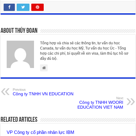
About Thúy Đoan
Tổng hợp và chia sẻ các thông tin, tư vấn du học
Canada, tư vấn du học Mỹ, Tư vấn du học Úc - Tổng
hợp các chi phí, bí quyết về xin visa, làm thủ tục hồ sơ
đầy đủ bộ.
Previous
Công ty TNHH VN EDUCATION
Next
Công ty TNHH WOORI
EDUCATION VIET NAM
Related Articles
VP Công ty cổ phần nhân lực IBM