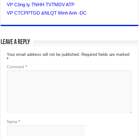
VP Công ty TNHH TVTMDV ATP
VP CTCPPTGD &NLQT Minh Anh -DC
Leave a Reply
Your email address will not be published.
Required fields are marked
*
Comment
*
Name
*