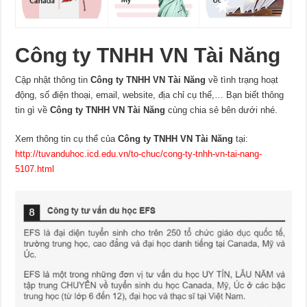
Công ty TNHH VN Tài Năng
Cập nhật thông tin
Công ty TNHH VN Tài Năng
về tình trạng hoạt
động, số điện thoại, email, website, địa chỉ cụ thể,… Bạn biết thông
tin gì về
Công ty TNHH VN Tài Năng
cùng chia sẻ bên dưới nhé.
Xem thông tin cụ thể của
Công ty TNHH VN Tài Năng
tại:
http://tuvanduhoc.icd.edu.vn/to-chuc/cong-ty-tnhh-vn-tai-nang-
5107.html