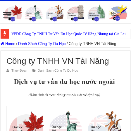
VPĐD Công Ty TNHH Tư Vấn Du Học Quốc Tế Hồng Nhung tại Gia Lai
Home
/
Danh Sách Công Ty Du Học
/
Công ty TNHH VN Tài Năng
Công ty TNHH VN Tài Năng
Thúy Đoan
Danh Sách Công Ty Du Học