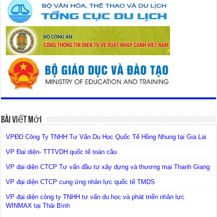
Bài Viết Mới
VPĐD Công Ty TNHH Tư Vấn Du Học Quốc Tế Hồng Nhung tại Gia Lai
VP Đại diện- TTTVDH quốc tế toàn cầu
VP đại diện CTCP Tư vấn đầu tư xây dựng và thương mại Thanh Giang
VP đại diện CTCP cung ứng nhân lực quốc tế TMDS
VP đại diện công ty TNHH tư vấn du học và phát triển nhân lực
WINMAX tại Thái Bình