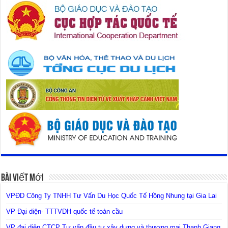
Bài Viết Mới
VPĐD Công Ty TNHH Tư Vấn Du Học Quốc Tế Hồng Nhung tại Gia Lai
VP Đại diện- TTTVDH quốc tế toàn cầu
VP đại diện CTCP Tư vấn đầu tư xây dựng và thương mại Thanh Giang