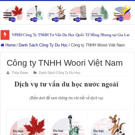
VPĐD Công Ty TNHH Tư Vấn Du Học Quốc Tế Hồng Nhung tại Gia Lai
Home
/
Danh Sách Công Ty Du Học
/
Công ty TNHH Woori Việt Nam
Công ty TNHH Woori Việt Nam
Thúy Đoan
Danh Sách Công Ty Du Học