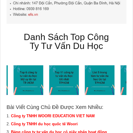
Danh Sách Top Công
Ty Tư Vấn Du Học
Bài Viết Cùng Chủ Đề Được Xem Nhiều:
Công ty TNHH WOORI EDUCATION VIET NAM
Công ty TNHH du học quốc tế Woori
Bảng công ty tư vấn du học có giấy phép hoạt động