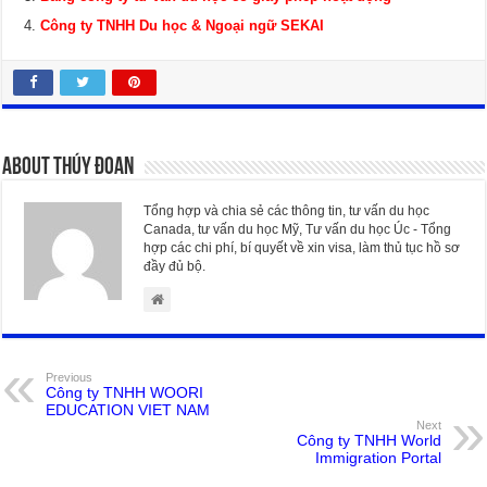
Công ty TNHH Du học & Ngoại ngữ SEKAI
About Thúy Đoan
Tổng hợp và chia sẻ các thông tin, tư vấn du học
Canada, tư vấn du học Mỹ, Tư vấn du học Úc - Tổng
hợp các chi phí, bí quyết về xin visa, làm thủ tục hồ sơ
đầy đủ bộ.
Previous
Công ty TNHH WOORI
EDUCATION VIET NAM
Next
Công ty TNHH World
Immigration Portal