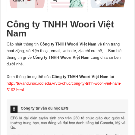
Công ty TNHH Woori Việt
Nam
Cập nhật thông tin
Công ty TNHH Woori Việt Nam
về tình trạng
hoạt động, số điện thoại, email, website, địa chỉ cụ thể,… Bạn biết
thông tin gì về
Công ty TNHH Woori Việt Nam
cùng chia sẻ bên
dưới nhé.
Xem thông tin cụ thể của
Công ty TNHH Woori Việt Nam
tại:
http://tuvanduhoc.icd.edu.vn/to-chuc/cong-ty-tnhh-woori-viet-nam-
5162.html