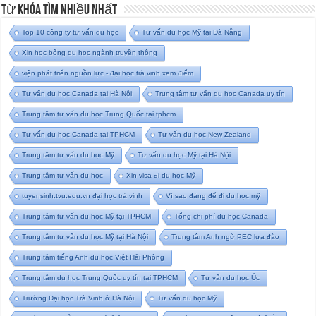
Từ Khóa Tìm Nhiều Nhất
Top 10 công ty tư vấn du học
Tư vấn du học Mỹ tại Đà Nẵng
Xin học bổng du học ngành truyền thông
viện phát triển nguồn lực - đại học trà vinh xem điểm
Tư vấn du học Canada tại Hà Nội
Trung tâm tư vấn du học Canada uy tín
Trung tâm tư vấn du học Trung Quốc tại tphcm
Tư vấn du học Canada tại TPHCM
Tư vấn du học New Zealand
Trung tâm tư vấn du học Mỹ
Tư vấn du học Mỹ tại Hà Nội
Trung tâm tư vấn du học
Xin visa đi du học Mỹ
tuyensinh.tvu.edu.vn đại học trà vinh
Vì sao đáng để đi du học mỹ
Trung tâm tư vấn du học Mỹ tại TPHCM
Tổng chi phí du học Canada
Trung tâm tư vấn du học Mỹ tại Hà Nội
Trung tâm Anh ngữ PEC lựa đào
Trung tâm tiếng Anh du học Việt Hải Phòng
Trung tâm du học Trung Quốc uy tín tại TPHCM
Tư vấn du học Úc
Trường Đại học Trà Vinh ở Hà Nội
Tư vấn du học Mỹ