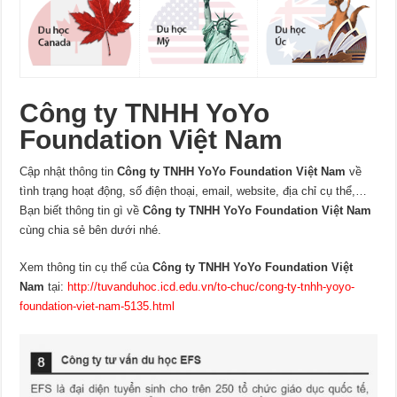
Công ty TNHH YoYo
Foundation Việt Nam
Cập nhật thông tin
Công ty TNHH YoYo Foundation Việt Nam
về
tình trạng hoạt động, số điện thoại, email, website, địa chỉ cụ thể,…
Bạn biết thông tin gì về
Công ty TNHH YoYo Foundation Việt Nam
cùng chia sẻ bên dưới nhé.
Xem thông tin cụ thể của
Công ty TNHH YoYo Foundation Việt
Nam
tại:
http://tuvanduhoc.icd.edu.vn/to-chuc/cong-ty-tnhh-yoyo-
foundation-viet-nam-5135.html