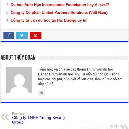
Du học Anh: Học International Foundation hay A-level?
Công ty Cổ phần United Partners Solutions (Việt Nam)
Công ty tư vấn du học tại Hải Dương uy tín
About Thúy Đoan
Tổng hợp và chia sẻ các thông tin, tư vấn du học
Canada, tư vấn du học Mỹ, Tư vấn du học Úc - Tổng
hợp các chi phí, bí quyết về xin visa, làm thủ tục hồ sơ
đầy đủ bộ.
Previous
Công ty TNHH Young Kwang
Group
Next