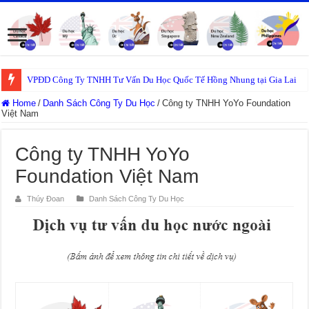
VPĐD Công Ty TNHH Tư Vấn Du Học Quốc Tế Hồng Nhung tại Gia Lai
Home
/
Danh Sách Công Ty Du Học
/
Công ty TNHH YoYo Foundation
Việt Nam
Công ty TNHH YoYo
Foundation Việt Nam
Thúy Đoan
Danh Sách Công Ty Du Học