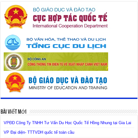
Bài Viết Mới
VPĐD Công Ty TNHH Tư Vấn Du Học Quốc Tế Hồng Nhung tại Gia Lai
VP Đại diện- TTTVDH quốc tế toàn cầu