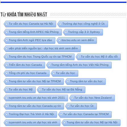
Từ Khóa Tìm Nhiều Nhất
Tư vấn du học Canada tại Hà Nội
Trường đại học công nghệ ở Úc
Trung tâm tiếng Anh APEC Hải Phòng
Trường cấp 3 ở Sydney
Trung tâm Anh ngữ PEC lựa đào
ttsv.tvu.edu.vn xem điểm
viện phát triển nguồn lực - đại học trà vinh xem điểm
Trung tâm du học Trung Quốc uy tín tại TPHCM
Tư vấn du học Mỹ ở đầu tốt
Triển lãm du học Canada
Trung tâm tiếng Anh du học Việt Hải Phòng
Tổng chi phí du học Canada
Tư vấn du học
Trung tâm tư vấn du học Mỹ tại TPHCM
Trung tâm tư vấn du học
Tư vấn du học Mỹ
Tư vấn du học Mỹ tại Đà Nẵng
tuyensinh.tvu.edu.vn đại học trà vinh 2021
Tư vấn du học New Zealand
Trung tâm tư vấn du học Canada uy tín
Tư vấn du học Úc
Trường Đại học Trà Vinh ở Hà Nội
Tư vấn du học Canada tại TPHCM
tuyensinh.tvu.edu.vn đại học trà vinh
Trung tâm tư vấn du học Mỹ tại Hà Nội