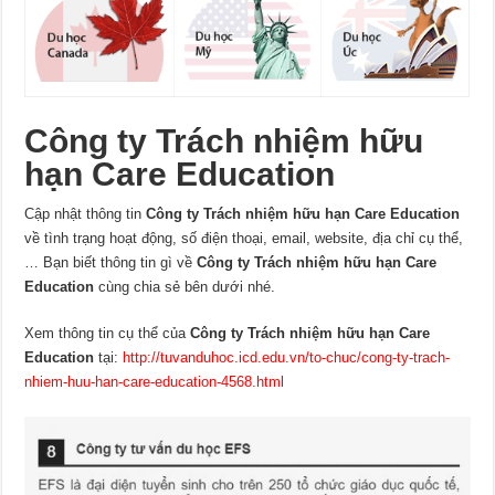
Công ty Trách nhiệm hữu
hạn Care Education
Cập nhật thông tin
Công ty Trách nhiệm hữu hạn Care Education
về tình trạng hoạt động, số điện thoại, email, website, địa chỉ cụ thể,
… Bạn biết thông tin gì về
Công ty Trách nhiệm hữu hạn Care
Education
cùng chia sẻ bên dưới nhé.
Xem thông tin cụ thể của
Công ty Trách nhiệm hữu hạn Care
Education
tại:
http://tuvanduhoc.icd.edu.vn/to-chuc/cong-ty-trach-
nhiem-huu-han-care-education-4568.html