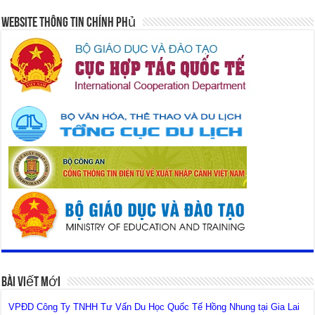
Website Thông Tin Chính Phủ
Bài Viết Mới
VPĐD Công Ty TNHH Tư Vấn Du Học Quốc Tế Hồng Nhung tại Gia Lai