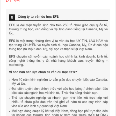
4811.html