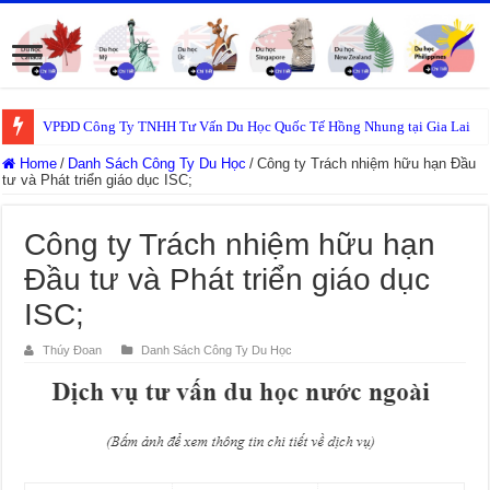
VPĐD Công Ty TNHH Tư Vấn Du Học Quốc Tế Hồng Nhung tại Gia Lai
Home
/
Danh Sách Công Ty Du Học
/
Công ty Trách nhiệm hữu hạn Đầu
tư và Phát triển giáo dục ISC;
Công ty Trách nhiệm hữu hạn
Đầu tư và Phát triển giáo dục
ISC;
Thúy Đoan
Danh Sách Công Ty Du Học