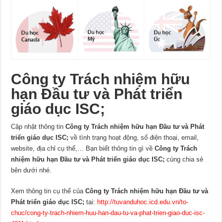
Công ty Trách nhiệm hữu
hạn Đầu tư và Phát triển
giáo dục ISC;
Cập nhật thông tin
Công ty Trách nhiệm hữu hạn Đầu tư và Phát
triển giáo dục ISC;
về tình trạng hoạt động, số điện thoại, email,
website, địa chỉ cụ thể,… Bạn biết thông tin gì về
Công ty Trách
nhiệm hữu hạn Đầu tư và Phát triển giáo dục ISC;
cùng chia sẻ
bên dưới nhé.
Xem thông tin cụ thể của
Công ty Trách nhiệm hữu hạn Đầu tư và
Phát triển giáo dục ISC;
tại:
http://tuvanduhoc.icd.edu.vn/to-
chuc/cong-ty-trach-nhiem-huu-han-dau-tu-va-phat-trien-giao-duc-isc-