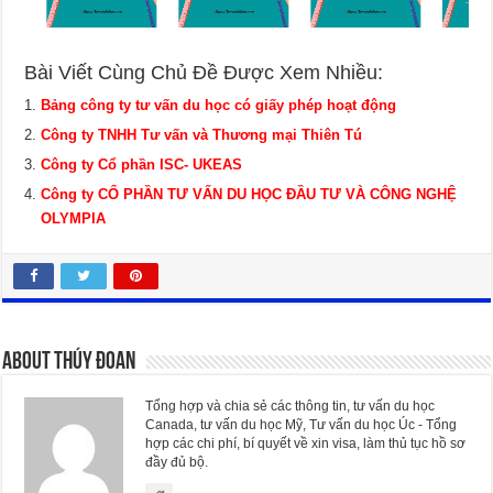
Bài Viết Cùng Chủ Đề Được Xem Nhiều:
Bảng công ty tư vấn du học có giấy phép hoạt động
Công ty TNHH Tư vấn và Thương mại Thiên Tú
Công ty Cổ phần ISC- UKEAS
Công ty CỔ PHẦN TƯ VẤN DU HỌC ĐẦU TƯ VÀ CÔNG NGHỆ
OLYMPIA
About Thúy Đoan
Tổng hợp và chia sẻ các thông tin, tư vấn du học
Canada, tư vấn du học Mỹ, Tư vấn du học Úc - Tổng
hợp các chi phí, bí quyết về xin visa, làm thủ tục hồ sơ
đầy đủ bộ.