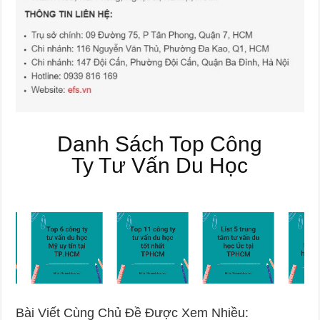
Danh Sách Top Công
Ty Tư Vấn Du Học
Bài Viết Cùng Chủ Đề Được Xem Nhiều: