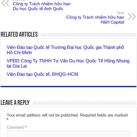
Công ty Trách nhiệm hữu hạn
Du học Quốc tế Anh Quốc
Next
Công ty Trách nhiệm hữu hạn
H&H Capital
Related Articles
Viện Đào tạo Quốc tế Trường Đại học Quốc gia Thành phố
Hồ Chí Minh
VPĐD Công Ty TNHH Tư Vấn Du Học Quốc Tế Hồng Nhung
tại Gia Lai
Viện Đào tạo Quốc tế, ĐHQG-HCM
Leave a Reply
Your email address will not be published.
Required fields are marked
*
Comment
*