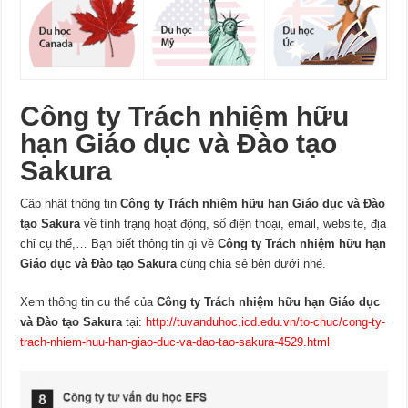
Công ty Trách nhiệm hữu
hạn Giáo dục và Đào tạo
Sakura
Cập nhật thông tin
Công ty Trách nhiệm hữu hạn Giáo dục và Đào
tạo Sakura
về tình trạng hoạt động, số điện thoại, email, website, địa
chỉ cụ thể,… Bạn biết thông tin gì về
Công ty Trách nhiệm hữu hạn
Giáo dục và Đào tạo Sakura
cùng chia sẻ bên dưới nhé.
Xem thông tin cụ thể của
Công ty Trách nhiệm hữu hạn Giáo dục
và Đào tạo Sakura
tại:
http://tuvanduhoc.icd.edu.vn/to-chuc/cong-ty-
trach-nhiem-huu-han-giao-duc-va-dao-tao-sakura-4529.html