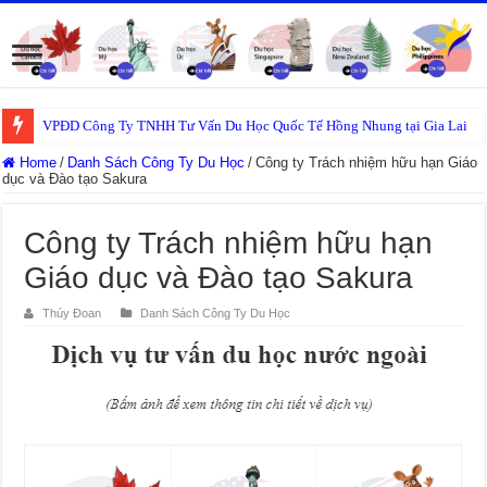
VPĐD Công Ty TNHH Tư Vấn Du Học Quốc Tế Hồng Nhung tại Gia Lai
Home
/
Danh Sách Công Ty Du Học
/
Công ty Trách nhiệm hữu hạn Giáo
dục và Đào tạo Sakura
Công ty Trách nhiệm hữu hạn
Giáo dục và Đào tạo Sakura
Thúy Đoan
Danh Sách Công Ty Du Học