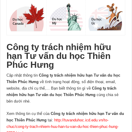
Công ty trách nhiệm hữu
hạn Tư vấn du học Thiên
Phúc Hưng
Cập nhật thông tin
Công ty trách nhiệm hữu hạn Tư vấn du học
Thiên Phúc Hưng
về tình trạng hoạt động, số điện thoại, email,
website, địa chỉ cụ thể,… Bạn biết thông tin gì về
Công ty trách
nhiệm hữu hạn Tư vấn du học Thiên Phúc Hưng
cùng chia sẻ
bên dưới nhé.
Xem thông tin cụ thể của
Công ty trách nhiệm hữu hạn Tư vấn du
học Thiên Phúc Hưng
tại:
http://tuvanduhoc.icd.edu.vn/to-
chuc/cong-ty-trach-nhiem-huu-han-tu-van-du-hoc-thien-phuc-hung-