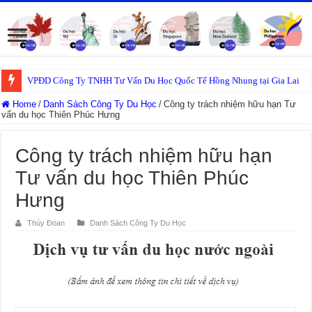
VPĐD Công Ty TNHH Tư Vấn Du Học Quốc Tế Hồng Nhung tại Gia Lai
Home
/
Danh Sách Công Ty Du Học
/
Công ty trách nhiệm hữu hạn Tư
vấn du học Thiên Phúc Hưng
Công ty trách nhiệm hữu hạn
Tư vấn du học Thiên Phúc
Hưng
Thúy Đoan
Danh Sách Công Ty Du Học