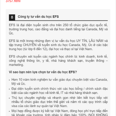
3757.html