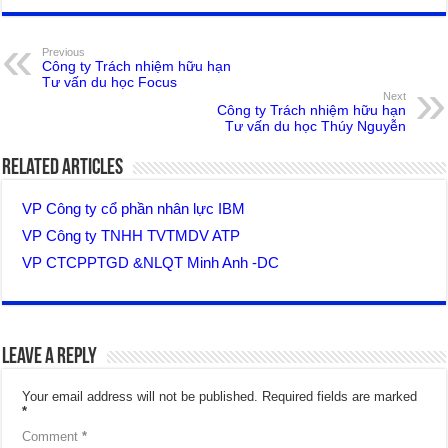
Previous
Công ty Trách nhiệm hữu hạn
Tư vấn du học Focus
Next
Công ty Trách nhiệm hữu hạn
Tư vấn du học Thúy Nguyễn
Related Articles
VP Công ty cổ phần nhân lực IBM
VP Công ty TNHH TVTMDV ATP
VP CTCPPTGD &NLQT Minh Anh -DC
Leave a Reply
Your email address will not be published.
Required fields are marked
*
Comment
*