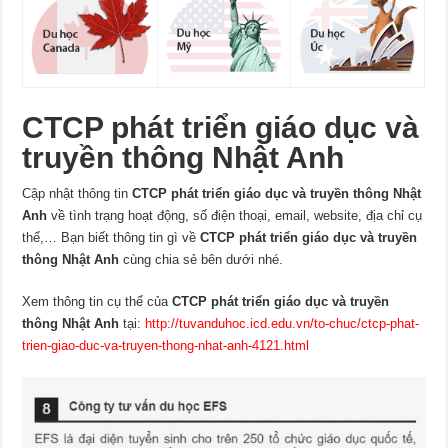
CTCP phát triển giáo dục và
truyền thông Nhật Anh
Cập nhật thông tin
CTCP phát triển giáo dục và truyền thông Nhật
Anh
về tình trạng hoạt động, số điện thoại, email, website, địa chỉ cụ
thể,… Bạn biết thông tin gì về
CTCP phát triển giáo dục và truyền
thông Nhật Anh
cùng chia sẻ bên dưới nhé.
Xem thông tin cụ thể của
CTCP phát triển giáo dục và truyền
thông Nhật Anh
tại:
http://tuvanduhoc.icd.edu.vn/to-chuc/ctcp-phat-
trien-giao-duc-va-truyen-thong-nhat-anh-4121.html