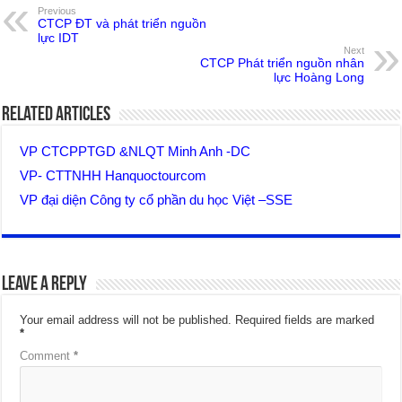
Previous
CTCP ĐT và phát triển nguồn
lực IDT
Next
CTCP Phát triển nguồn nhân
lực Hoàng Long
Related Articles
VP CTCPPTGD &NLQT Minh Anh -DC
VP- CTTNHH Hanquoctourcom
VP đại diện Công ty cổ phần du học Việt –SSE
Leave a Reply
Your email address will not be published.
Required fields are marked
*
Comment
*