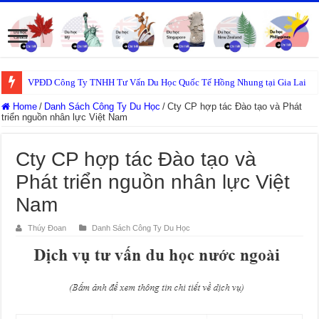
VPĐD Công Ty TNHH Tư Vấn Du Học Quốc Tế Hồng Nhung tại Gia Lai
Home
/
Danh Sách Công Ty Du Học
/
Cty CP hợp tác Đào tạo và Phát
triển nguồn nhân lực Việt Nam
Cty CP hợp tác Đào tạo và
Phát triển nguồn nhân lực Việt
Nam
Thúy Đoan
Danh Sách Công Ty Du Học