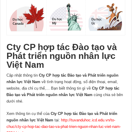
Cty CP hợp tác Đào tạo và
Phát triển nguồn nhân lực
Việt Nam
Cập nhật thông tin
Cty CP hợp tác Đào tạo và Phát triển nguồn
nhân lực Việt Nam
về tình trạng hoạt động, số điện thoại, email,
website, địa chỉ cụ thể,… Bạn biết thông tin gì về
Cty CP hợp tác
Đào tạo và Phát triển nguồn nhân lực Việt Nam
cùng chia sẻ bên
dưới nhé.
Xem thông tin cụ thể của
Cty CP hợp tác Đào tạo và Phát triển
nguồn nhân lực Việt Nam
tại:
http://tuvanduhoc.icd.edu.vn/to-
chuc/cty-cp-hop-tac-dao-tao-va-phat-trien-nguon-nhan-luc-viet-nam-