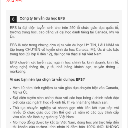
3824.html