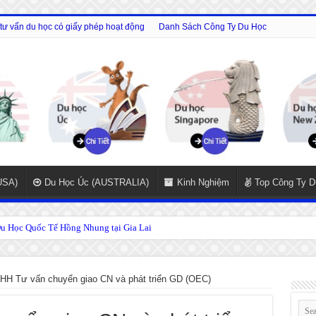
tư vấn du học có giấy phép hoạt động
Danh Sách Công Ty Du Học
USA)
Du Học Úc (AUSTRALIA)
Kinh Nghiệm
Top Công Ty D
 Học Quốc Tế Hồng Nhung tại Gia Lai
HH Tư vấn chuyển giao CN và phát triển GD (OEC)