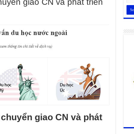
uyển giao CN và phát triển
chuyển giao CN và phát