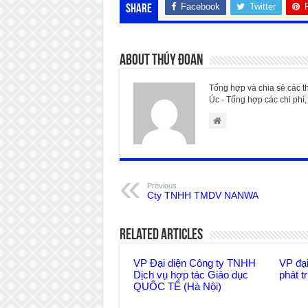
Facebook
Twitter
Share
About Thúy Đoan
Tổng hợp và chia sẻ các t
Úc - Tổng hợp các chi phí, 
Previous
Cty TNHH TMDV NANWA
Related Articles
VP Đại diện Công ty TNHH
VP đạ
Dịch vụ hợp tác Giáo dục
phát t
QUỐC TẾ (Hà Nội)