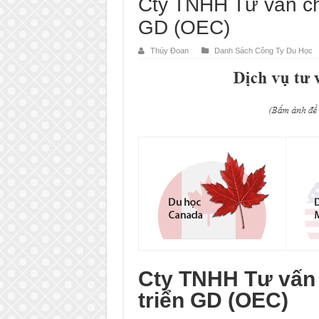
Cty TNHH Tư vấn ch
GD (OEC)
Thúy Đoan
Danh Sách Công Ty Du Học
Cty TNHH Tư vấn 
triển GD (OEC)