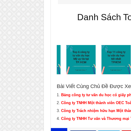
Danh Sách T
Bài Viết Cùng Chủ Đề Được Xe
Bảng công ty tư vấn du học có giấy p
Công ty TNHH Một thành viên OEC To
Công ty Trách nhiệm hữu hạn Một th
Công ty TNHH Tư vấn và Thương mại 