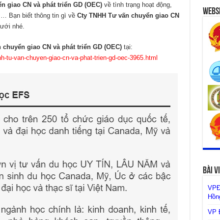
n giao CN và phát triển GD (OEC)
về tình trạng hoạt động,
Websi
ể,… Bạn biết thông tin gì về
Cty TNHH Tư vấn chuyển giao CN
ưới nhé.
 chuyển giao CN và phát triển GD (OEC)
tại:
hh-tu-van-chuyen-giao-cn-va-phat-trien-gd-oec-3965.html
Bài V
VPĐ
Hồng
VP Đ