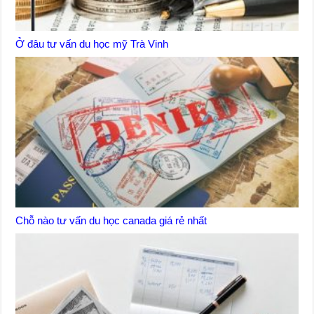
Ở đâu tư vấn du học mỹ Trà Vinh
Chỗ nào tư vấn du học canada giá rẻ nhất