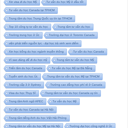
Xin visa đi du học Mỹ
Tư vấn du học Mỹ ở đầu tốt
Tư vấn du học Canada tại TPHCM
Trung tâm du học Trung Quốc uy tín tại TPHCM
Top 10 công ty tư vấn du học
Trung tâm tư vấn du học
Trường trung học ở Úc
Trường đại học ở Toronto Canada
viện phát triển nguồn lực - đại học trà vinh xem điểm
Xin học bổng du học ngành truyền thông
Tư vấn du học Canada
Vì sao đáng để đi du học mỹ
Trung tâm tư vấn du học Mỹ
Triển lãm du học Canada
Tư vấn du học Mỹ tại Đà Nẵng
Tuyển sinh du học Úc
Trung tâm tư vấn du học Mỹ tại TPHCM
Trường cấp 3 ở Sydney
Trường cao đẳng học phí rẻ ở Canada
Visa du học Thụy Sĩ
Trung tâm tư vấn du học Canada uy tín
Trung tâm Anh ngữ APEC
Tư vấn du học Mỹ
Tư vấn du học Canada tại Hà Nội
Trung tâm tiếng Anh du học Việt Hải Phòng
Trung tâm tư vấn du học Mỹ tại Hà Nội
Trường đại học công nghệ ở Úc