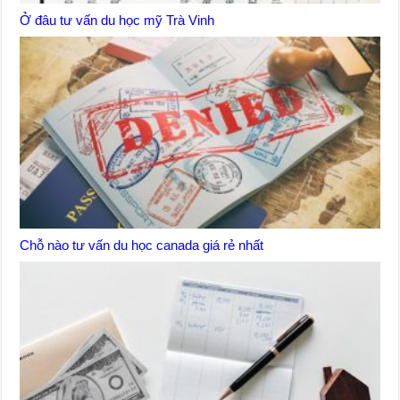
Ở đâu tư vấn du học mỹ Trà Vinh
Chỗ nào tư vấn du học canada giá rẻ nhất