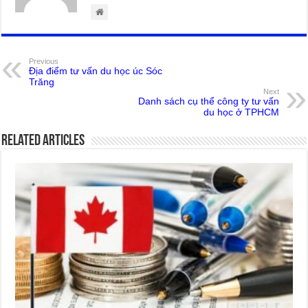
Previous
Địa điểm tư vấn du học úc Sóc
Trăng
Next
Danh sách cụ thể công ty tư vấn
du học ở TPHCM
Related Articles