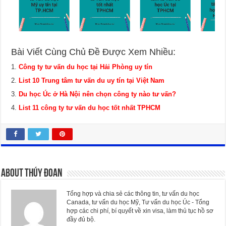
Bài Viết Cùng Chủ Đề Được Xem Nhiều:
Công ty tư vấn du học tại Hải Phòng uy tín
List 10 Trung tâm tư vấn du uy tín tại Việt Nam
Du học Úc ở Hà Nội nên chọn công ty nào tư vấn?
List 11 công ty tư vấn du học tốt nhất TPHCM
About Thúy Đoan
Tổng hợp và chia sẻ các thông tin, tư vấn du học
Canada, tư vấn du học Mỹ, Tư vấn du học Úc - Tổng
hợp các chi phí, bí quyết về xin visa, làm thủ tục hồ sơ
đầy đủ bộ.