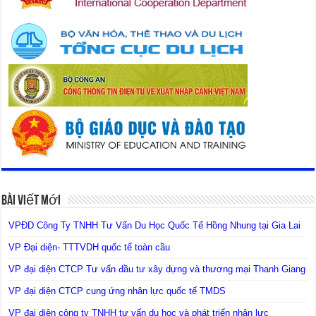
Bài Viết Mới
VPĐD Công Ty TNHH Tư Vấn Du Học Quốc Tế Hồng Nhung tại Gia Lai
VP Đại diện- TTTVDH quốc tế toàn cầu
VP đại diện CTCP Tư vấn đầu tư xây dựng và thương mại Thanh Giang
VP đại diện CTCP cung ứng nhân lực quốc tế TMDS
VP đại diện công ty TNHH tư vấn du học và phát triển nhân lực