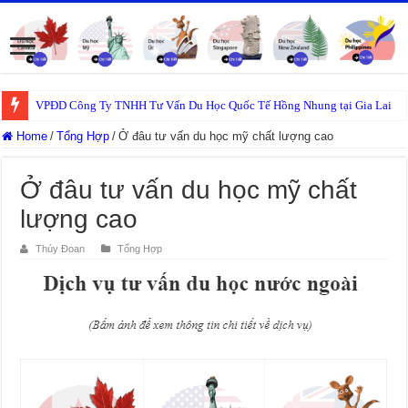
VPĐD Công Ty TNHH Tư Vấn Du Học Quốc Tế Hồng Nhung tại Gia Lai
Home
/
Tổng Hợp
/
Ở đâu tư vấn du học mỹ chất lượng cao
Ở đâu tư vấn du học mỹ chất
lượng cao
Thúy Đoan
Tổng Hợp