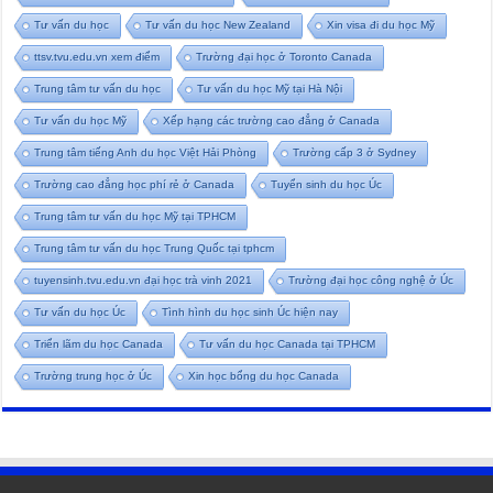
Tư vấn du học
Tư vấn du học New Zealand
Xin visa đi du học Mỹ
ttsv.tvu.edu.vn xem điểm
Trường đại học ở Toronto Canada
Trung tâm tư vấn du học
Tư vấn du học Mỹ tại Hà Nội
Tư vấn du học Mỹ
Xếp hạng các trường cao đẳng ở Canada
Trung tâm tiếng Anh du học Việt Hải Phòng
Trường cấp 3 ở Sydney
Trường cao đẳng học phí rẻ ở Canada
Tuyển sinh du học Úc
Trung tâm tư vấn du học Mỹ tại TPHCM
Trung tâm tư vấn du học Trung Quốc tại tphcm
tuyensinh.tvu.edu.vn đại học trà vinh 2021
Trường đại học công nghệ ở Úc
Tư vấn du học Úc
Tình hình du học sinh Úc hiện nay
Triển lãm du học Canada
Tư vấn du học Canada tại TPHCM
Trường trung học ở Úc
Xin học bổng du học Canada