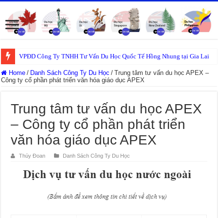
VPĐD Công Ty TNHH Tư Vấn Du Học Quốc Tế Hồng Nhung tại Gia Lai
Home
/
Danh Sách Công Ty Du Học
/
Trung tâm tư vấn du học APEX –
Công ty cổ phần phát triển văn hóa giáo dục APEX
Trung tâm tư vấn du học APEX
– Công ty cổ phần phát triển
văn hóa giáo dục APEX
Thúy Đoan
Danh Sách Công Ty Du Học