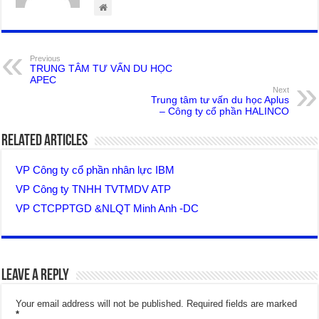
Previous
TRUNG TÂM TƯ VẤN DU HỌC
APEC
Next
Trung tâm tư vấn du học Aplus
– Công ty cổ phần HALINCO
Related Articles
VP Công ty cổ phần nhân lực IBM
VP Công ty TNHH TVTMDV ATP
VP CTCPPTGD &NLQT Minh Anh -DC
Leave a Reply
Your email address will not be published.
Required fields are marked
*