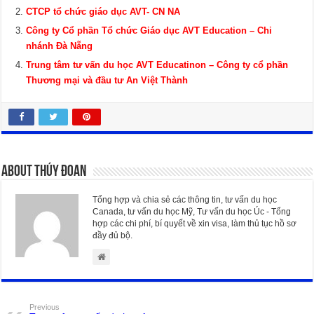
CTCP tổ chức giáo dục AVT- CN NA
Công ty Cổ phần Tổ chức Giáo dục AVT Education – Chi
nhánh Đà Nẵng
Trung tâm tư vấn du học AVT Educatinon – Công ty cổ phần
Thương mại và đầu tư An Việt Thành
About Thúy Đoan
Tổng hợp và chia sẻ các thông tin, tư vấn du học
Canada, tư vấn du học Mỹ, Tư vấn du học Úc - Tổng
hợp các chi phí, bí quyết về xin visa, làm thủ tục hồ sơ
đầy đủ bộ.
Previous