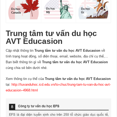
Trung tâm tư vấn du học
AVT Educasion
Cập nhật thông tin
Trung tâm tư vấn du học AVT Educasion
về
tình trạng hoạt động, số điện thoại, email, website, địa chỉ cụ thể,…
Bạn biết thông tin gì về
Trung tâm tư vấn du học AVT Educasion
cùng chia sẻ bên dưới nhé.
Xem thông tin cụ thể của
Trung tâm tư vấn du học AVT Educasion
tại:
http://tuvanduhoc.icd.edu.vn/to-chuc/trung-tam-tu-van-du-hoc-avt-
educasion–4968.html