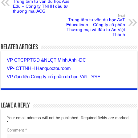
Trung tâm tư vấn du học Aus
Edu – Công ty TNHH đầu tư
thương mại ACG
Next
Trung tâm tư vấn du học AVT
Educatinon – Công ty cổ phần
Thương mại và đầu tư An Việt
Thành
Related Articles
VP CTCPPTGD &NLQT Minh Anh -DC
VP- CTTNHH Hanquoctourcom
VP đại diện Công ty cổ phần du học Việt –SSE
Leave a Reply
Your email address will not be published.
Required fields are marked
*
Comment
*