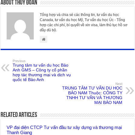
About Thúy Đoan
Tổng hợp và chia sẻ các thông tin, tư vấn du học
Canada, tư vấn du học Mỹ, Tư vấn du học Úc - Tổng
hợp các chi phí, bí quyết về xin visa, làm thủ tục hồ sơ
đầy đủ bộ.
Previous
Trung tâm tư vấn du học Bảo
Anh GMS – Công ty cổ phần
hợp tác thương mại và dịch vụ
quốc tế Bảo Anh
Next
TRUNG TÂM TƯ VẤN DU HỌC
BẢO NAM Thuộc: CÔNG TY
TNHH TƯ VẤN VÀ THƯƠNG
MẠI BẢO NAM
Related Articles
VP đại diện CTCP Tư vấn đầu tư xây dựng và thương mại
Thanh Giang