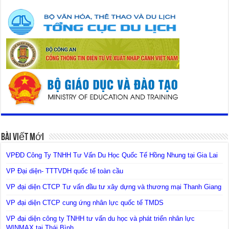
Bài Viết Mới
VPĐD Công Ty TNHH Tư Vấn Du Học Quốc Tế Hồng Nhung tại Gia Lai
VP Đại diện- TTTVDH quốc tế toàn cầu
VP đại diện CTCP Tư vấn đầu tư xây dựng và thương mại Thanh Giang
VP đại diện CTCP cung ứng nhân lực quốc tế TMDS
VP đại diện công ty TNHH tư vấn du học và phát triển nhân lực
WINMAX tại Thái Bình