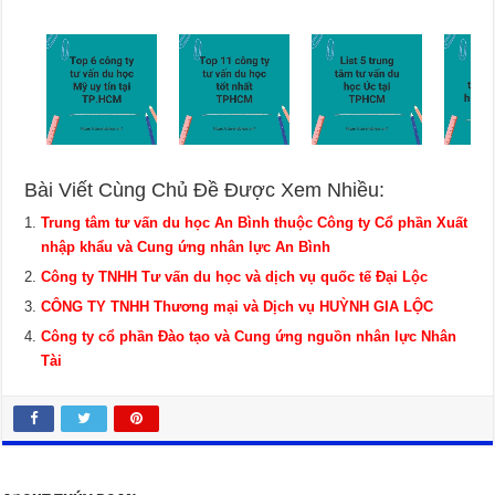
Bài Viết Cùng Chủ Đề Được Xem Nhiều:
Trung tâm tư vấn du học An Bình thuộc Công ty Cổ phần Xuất
nhập khẩu và Cung ứng nhân lực An Bình
Công ty TNHH Tư vấn du học và dịch vụ quốc tế Đại Lộc
CÔNG TY TNHH Thương mại và Dịch vụ HUỲNH GIA LỘC
Công ty cổ phần Đào tạo và Cung ứng nguồn nhân lực Nhân
Tài