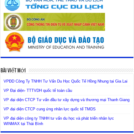
Bài Viết Mới
VPĐD Công Ty TNHH Tư Vấn Du Học Quốc Tế Hồng Nhung tại Gia Lai
VP Đại diện- TTTVDH quốc tế toàn cầu
VP đại diện CTCP Tư vấn đầu tư xây dựng và thương mại Thanh Giang
VP đại diện CTCP cung ứng nhân lực quốc tế TMDS
VP đại diện công ty TNHH tư vấn du học và phát triển nhân lực
WINMAX tại Thái Bình