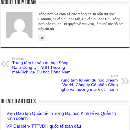
About Thúy Đoan
Tổng hợp và chia sẻ các thông tin, tư vấn du học
Canada, tư vấn du học Mỹ, Tư vấn du học Úc - Tổng
hợp các chi phí, bí quyết về xin visa, làm thủ tục hồ sơ
đầy đủ bộ.
Previous
Trung tâm tư vấn du học Đông
Nam-Công ty TNHH Thương
mại-Dịch vụ- Du học Đông Nam
Next
Trung tâm tư vấn du học Dream
World- Công ty Cổ phần Công
nghệ và thương mại Việt Thành
Related Articles
Viện Đào tạo Quốc tế- Trường Đại học Kinh tế và Quản trị
Kinh doanh
VP Đại diện- TTTVDH quốc tế toàn cầu