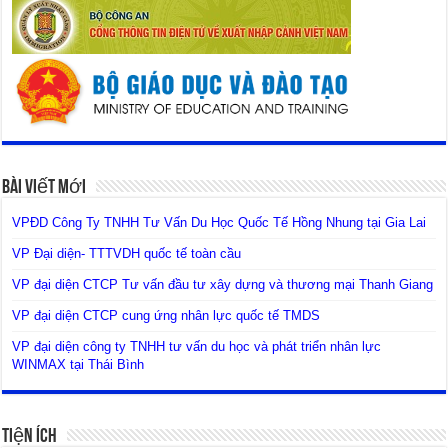
Bài Viết Mới
VPĐD Công Ty TNHH Tư Vấn Du Học Quốc Tế Hồng Nhung tại Gia Lai
VP Đại diện- TTTVDH quốc tế toàn cầu
VP đại diện CTCP Tư vấn đầu tư xây dựng và thương mại Thanh Giang
VP đại diện CTCP cung ứng nhân lực quốc tế TMDS
VP đại diện công ty TNHH tư vấn du học và phát triển nhân lực
WINMAX tại Thái Bình
Tiện Ích