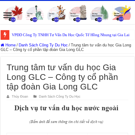
VPĐD Công Ty TNHH Tư Vấn Du Học Quốc Tế Hồng Nhung tại Gia Lai
Home
/
Danh Sách Công Ty Du Học
/
Trung tâm tư vấn du học Gia Long
GLC – Công ty cổ phần tập đoàn Gia Long GLC
Trung tâm tư vấn du học Gia
Long GLC – Công ty cổ phần
tập đoàn Gia Long GLC
Thúy Đoan
Danh Sách Công Ty Du Học