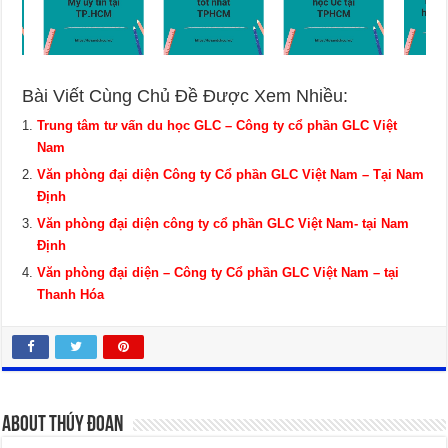
Bài Viết Cùng Chủ Đề Được Xem Nhiều:
Trung tâm tư vấn du học GLC – Công ty cổ phần GLC Việt
Nam
Văn phòng đại diện Công ty Cổ phần GLC Việt Nam – Tại Nam
Định
Văn phòng đại diện công ty cổ phần GLC Việt Nam- tại Nam
Định
Văn phòng đại diện – Công ty Cổ phần GLC Việt Nam – tại
Thanh Hóa
About Thúy Đoan