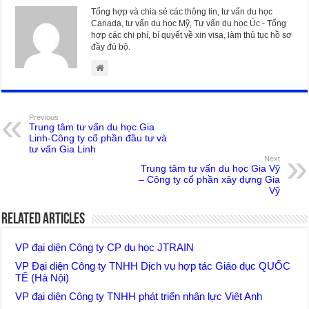
Tổng hợp và chia sẻ các thông tin, tư vấn du học
Canada, tư vấn du học Mỹ, Tư vấn du học Úc - Tổng
hợp các chi phí, bí quyết về xin visa, làm thủ tục hồ sơ
đầy đủ bộ.
Previous
Trung tâm tư vấn du học Gia
Linh-Công ty cổ phần đầu tư và
tư vấn Gia Linh
Next
Trung tâm tư vấn du học Gia Vỹ
– Công ty cổ phần xây dựng Gia
Vỹ
Related Articles
VP đại diện Công ty CP du học JTRAIN
VP Đại diện Công ty TNHH Dịch vụ hợp tác Giáo dục QUỐC
TẾ (Hà Nội)
VP đại diện Công ty TNHH phát triển nhân lực Việt Anh