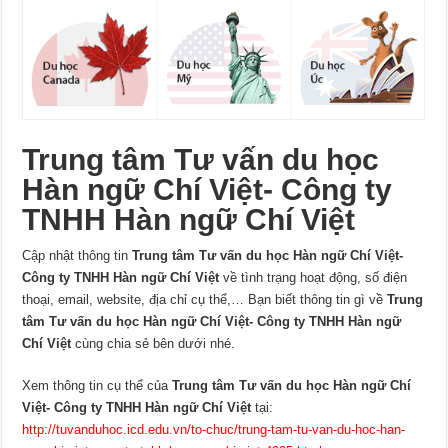
Trung tâm Tư vấn du học
Hàn ngữ Chí Việt- Công ty
TNHH Hàn ngữ Chí Việt
Cập nhật thông tin
Trung tâm Tư vấn du học Hàn ngữ Chí Việt-
Công ty TNHH Hàn ngữ Chí Việt
về tình trạng hoạt động, số điện
thoại, email, website, địa chỉ cụ thể,… Bạn biết thông tin gì về
Trung
tâm Tư vấn du học Hàn ngữ Chí Việt- Công ty TNHH Hàn ngữ
Chí Việt
cùng chia sẻ bên dưới nhé.
Xem thông tin cụ thể của
Trung tâm Tư vấn du học Hàn ngữ Chí
Việt- Công ty TNHH Hàn ngữ Chí Việt
tại:
http://tuvanduhoc.icd.edu.vn/to-chuc/trung-tam-tu-van-du-hoc-han-