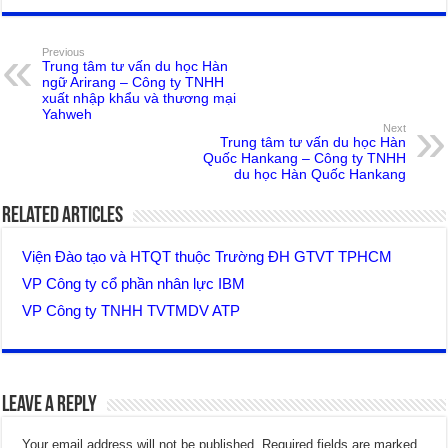
Previous
Trung tâm tư vấn du học Hàn
ngữ Arirang – Công ty TNHH
xuất nhập khẩu và thương mại
Yahweh
Next
Trung tâm tư vấn du học Hàn
Quốc Hankang – Công ty TNHH
du học Hàn Quốc Hankang
Related Articles
Viện Đào tạo và HTQT thuộc Trường ĐH GTVT TPHCM
VP Công ty cổ phần nhân lực IBM
VP Công ty TNHH TVTMDV ATP
Leave a Reply
Your email address will not be published.
Required fields are marked