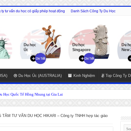
ty tư vấn du học có giấy phép hoạt động
Danh Sách Công Ty Du Học
USA)
Du Học Úc (AUSTRALIA)
Kinh Nghiệm
Top Công Ty D
 Học Quốc Tế Hồng Nhung tại Gia Lai
 TÂM TƯ VẤN DU HỌC HIKARI – Công ty TNHH hợp tác giáo