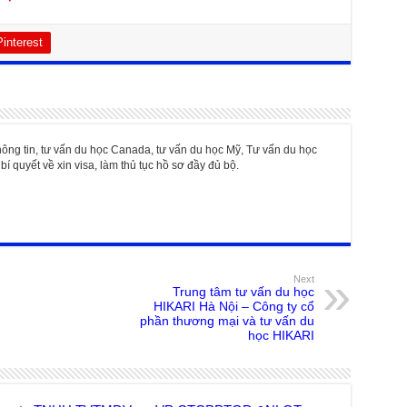
Pinterest
hông tin, tư vấn du học Canada, tư vấn du học Mỹ, Tư vấn du học
bí quyết về xin visa, làm thủ tục hồ sơ đầy đủ bộ.
Next
Trung tâm tư vấn du học
HIKARI Hà Nội – Công ty cổ
phần thương mại và tư vấn du
học HIKARI