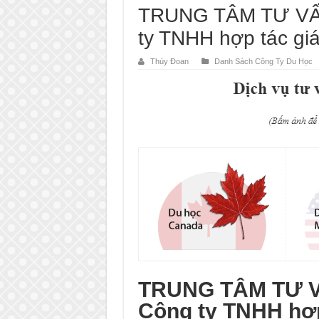
TRUNG TÂM TƯ VẤ
ty TNHH hợp tác giá
Thúy Đoan
Danh Sách Công Ty Du Học
TRUNG TÂM TƯ V
Công ty TNHH hợp