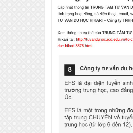
Cập nhật thông tin
TRUNG TÂM TƯ VẤN DU 
tình trạng hoạt động, số điện thoại, email, 
TƯ VẤN DU HỌC HIKARI – Công ty TNHH h
Xem thông tin cụ thể của
TRUNG TÂM TƯ V
Hikari
tại:
http://tuvanduhoc.icd.edu.vn/to-c
duc-hikari-3878.html