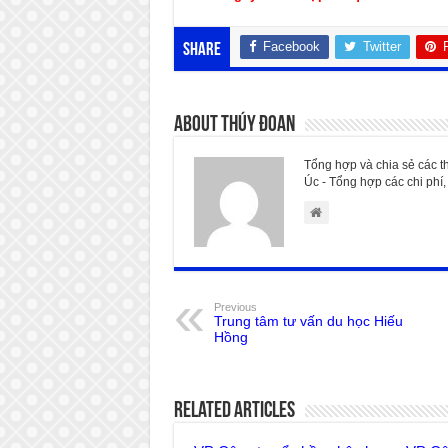
Facebook
Twitter
Share
About Thúy Đoan
Tổng hợp và chia sẻ các t
Úc - Tổng hợp các chi phí, 
Previous
Trung tâm tư vấn du học Hiếu
Hồng
Related Articles