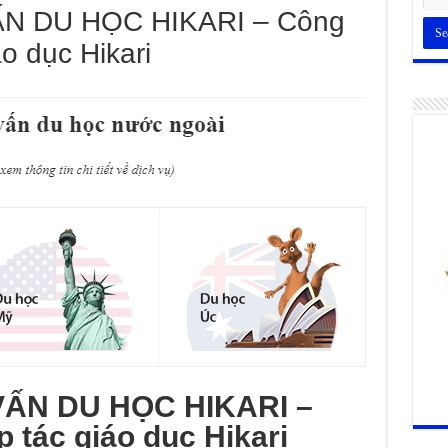
N DU HỌC HIKARI – Công
o dục Hikari
ẤN DU HỌC HIKARI –
 tác giáo dục Hikari