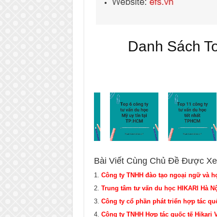
Danh Sách T
Bài Viết Cùng Chủ Đề Được Xe
Công ty TNHH đào tạo ngoại ngữ và hợ
Trung tâm tư vấn du học HIKARI Hà Nộ
Công ty cổ phần phát triển hợp tác qu
Công ty TNHH Hợp tác quốc tế Hikari 