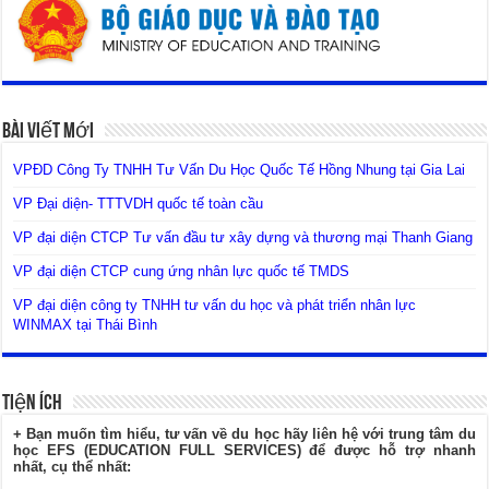
Bài Viết Mới
VPĐD Công Ty TNHH Tư Vấn Du Học Quốc Tế Hồng Nhung tại Gia Lai
VP Đại diện- TTTVDH quốc tế toàn cầu
VP đại diện CTCP Tư vấn đầu tư xây dựng và thương mại Thanh Giang
VP đại diện CTCP cung ứng nhân lực quốc tế TMDS
VP đại diện công ty TNHH tư vấn du học và phát triển nhân lực
WINMAX tại Thái Bình
Tiện Ích
+ Bạn muốn tìm hiểu, tư vấn về du học hãy liên hệ với trung tâm du
học EFS (EDUCATION FULL SERVICES) để được hỗ trợ nhanh
nhất, cụ thể nhất: