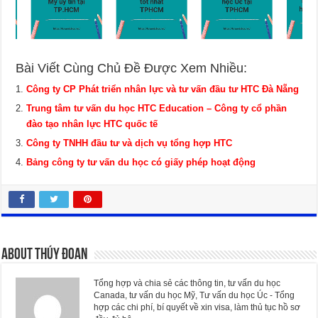
Bài Viết Cùng Chủ Đề Được Xem Nhiều:
Công ty CP Phát triển nhân lực và tư vấn đầu tư HTC Đà Nẵng
Trung tâm tư vấn du học HTC Education – Công ty cổ phần
đào tạo nhân lực HTC quốc tế
Công ty TNHH đầu tư và dịch vụ tổng hợp HTC
Bảng công ty tư vấn du học có giấy phép hoạt động
About Thúy Đoan
Tổng hợp và chia sẻ các thông tin, tư vấn du học
Canada, tư vấn du học Mỹ, Tư vấn du học Úc - Tổng
hợp các chi phí, bí quyết về xin visa, làm thủ tục hồ sơ