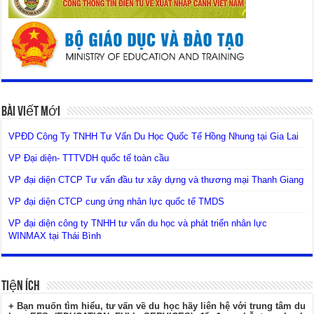
Bài Viết Mới
VPĐD Công Ty TNHH Tư Vấn Du Học Quốc Tế Hồng Nhung tại Gia Lai
VP Đại diện- TTTVDH quốc tế toàn cầu
VP đại diện CTCP Tư vấn đầu tư xây dựng và thương mại Thanh Giang
VP đại diện CTCP cung ứng nhân lực quốc tế TMDS
VP đại diện công ty TNHH tư vấn du học và phát triển nhân lực
WINMAX tại Thái Bình
Tiện Ích
+ Bạn muốn tìm hiểu, tư vấn về du học hãy liên hệ với trung tâm du