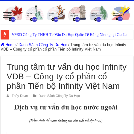
VPĐD Công Ty TNHH Tư Vấn Du Học Quốc Tế Hồng Nhung tại Gia Lai
Home
/
Danh Sách Công Ty Du Học
/
Trung tâm tư vấn du học Infinity
VDB – Công ty cổ phần cổ phần Tiến bộ Infinity Việt Nam
Trung tâm tư vấn du học Infinity
VDB – Công ty cổ phần cổ
phần Tiến bộ Infinity Việt Nam
Thúy Đoan
Danh Sách Công Ty Du Học