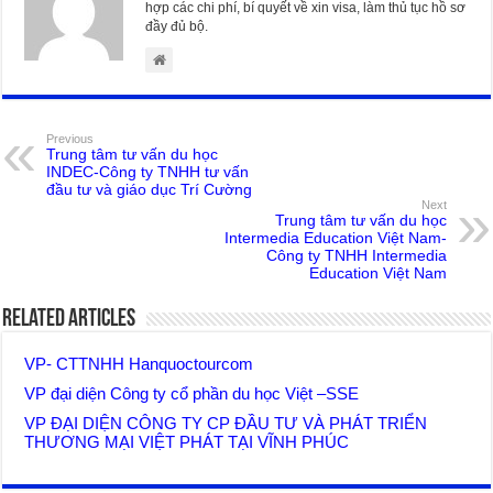
hợp các chi phí, bí quyết về xin visa, làm thủ tục hồ sơ
đầy đủ bộ.
Previous
Trung tâm tư vấn du học
INDEC-Công ty TNHH tư vấn
đầu tư và giáo dục Trí Cường
Next
Trung tâm tư vấn du học
Intermedia Education Việt Nam-
Công ty TNHH Intermedia
Education Việt Nam
Related Articles
VP- CTTNHH Hanquoctourcom
VP đại diện Công ty cổ phần du học Việt –SSE
VP ĐẠI DIỆN CÔNG TY CP ĐẦU TƯ VÀ PHÁT TRIỂN
THƯƠNG MẠI VIỆT PHÁT TẠI VĨNH PHÚC