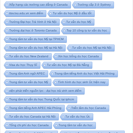
Xếp hạng các trường cao đẳng ở Canada
Trường cấp 3 ở Sydney
ttsv.tvu.edu.vn xem điểm
Tư vấn du học Mỹ ở đầu tốt
Trường Đại học Trà Vinh ở Hà Nội
Tư vấn du học Mỹ
Trường đại học ở Toronto Canada
Top 10 công ty tư vấn du học
Trung tâm tư vấn du học Mỹ tại TPHCM
Trung tâm tư vấn du học Mỹ tại Hà Nội
Tư vấn du học Mỹ tại Hà Nội
Tư vấn du học New Zealand
Xin học bổng du học Canada
Visa du học Thụy Sĩ
Tư vấn du học Mỹ tại Đà Nẵng
Trung tâm Anh ngữ APEC
Trung tâm tiếng Anh du học Việt Hải Phòng
Trung tâm tư vấn du học Mỹ
Tình hình du học sinh Úc hiện nay
viện phát triển nguồn lực - đại học trà vinh xem điểm
Trung tâm tư vấn du học Trung Quốc tại tphcm
Trung tâm tiếng Anh APEC Hải Phòng
Triển lãm du học Canada
Tư vấn du học Canada tại Hà Nội
Tư vấn du học Úc
Tổng chi phí du học Canada
Trung tâm tư vấn du học