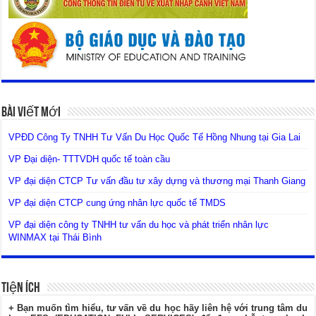
Bài Viết Mới
VPĐD Công Ty TNHH Tư Vấn Du Học Quốc Tế Hồng Nhung tại Gia Lai
VP Đại diện- TTTVDH quốc tế toàn cầu
VP đại diện CTCP Tư vấn đầu tư xây dựng và thương mại Thanh Giang
VP đại diện CTCP cung ứng nhân lực quốc tế TMDS
VP đại diện công ty TNHH tư vấn du học và phát triển nhân lực
WINMAX tại Thái Bình
Tiện Ích
+ Bạn muốn tìm hiểu, tư vấn về du học hãy liên hệ với trung tâm du