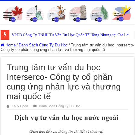
VPĐD Công Ty TNHH Tư Vấn Du Học Quốc Tế Hồng Nhung tại Gia Lai
Home
/
Danh Sách Công Ty Du Học
/
Trung tâm tư vấn du học Interserco-
Công ty cổ phần cung ứng nhân lực và thương mại quốc tế
Trung tâm tư vấn du học
Interserco- Công ty cổ phần
cung ứng nhân lực và thương
mại quốc tế
Thúy Đoan
Danh Sách Công Ty Du Học