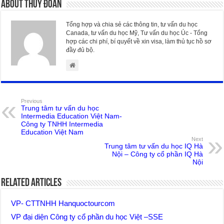
About Thúy Đoan
Tổng hợp và chia sẻ các thông tin, tư vấn du học
Canada, tư vấn du học Mỹ, Tư vấn du học Úc - Tổng
hợp các chi phí, bí quyết về xin visa, làm thủ tục hồ sơ
đầy đủ bộ.
Previous
Trung tâm tư vấn du học
Intermedia Education Việt Nam-
Công ty TNHH Intermedia
Education Việt Nam
Next
Trung tâm tư vấn du học IQ Hà
Nội – Công ty cổ phần IQ Hà
Nội
Related Articles
VP- CTTNHH Hanquoctourcom
VP đại diện Công ty cổ phần du học Việt –SSE