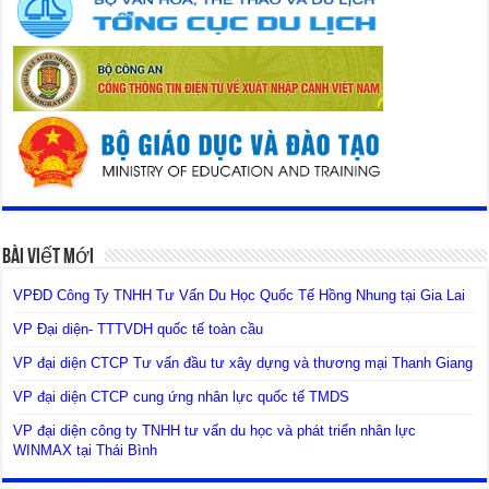
Bài Viết Mới
VPĐD Công Ty TNHH Tư Vấn Du Học Quốc Tế Hồng Nhung tại Gia Lai
VP Đại diện- TTTVDH quốc tế toàn cầu
VP đại diện CTCP Tư vấn đầu tư xây dựng và thương mại Thanh Giang
VP đại diện CTCP cung ứng nhân lực quốc tế TMDS
VP đại diện công ty TNHH tư vấn du học và phát triển nhân lực
WINMAX tại Thái Bình