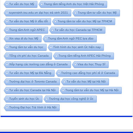
Tư vấn du học Mỹ
Trung tâm tiếng Anh du học Việt Hải Phòng
tuyensinh.tvu.edu.vn đại học trà vinh 2021
Trung tâm tư vấn du học Mỹ
Tư vấn du học Mỹ ở đầu tốt
Trung tâm tư vấn du học Mỹ tại TPHCM
Trung tâm Anh ngữ APEC
Tư vấn du học Canada tại TPHCM
Xin visa đi du học Mỹ
Trung tâm Anh ngữ PEC lựa đào
Trung tâm tư vấn du học
Tình hình du học sinh Úc hiện nay
Tổng chi phí du học Canada
Trung tâm tiếng Anh APEC Hải Phòng
Xếp hạng các trường cao đẳng ở Canada
Visa du học Thụy Sĩ
Tư vấn du học Mỹ tại Đà Nẵng
Trường cao đẳng học phí rẻ ở Canada
Trường đại học ở Toronto Canada
Tư vấn du học Mỹ tại Hà Nội
Tư vấn du học Canada tại Hà Nội
Trung tâm tư vấn du học Mỹ tại Hà Nội
Tuyển sinh du học Úc
Trường đại học công nghệ ở Úc
Trường Đại học Trà Vinh ở Hà Nội