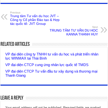
Previous
Trung tâm Tư vấn du học JVT –
Công ty Cổ phần Đào tạo & Hợp
tác quốc tế- JVT Group
Next
TRUNG TÂM TƯ VẤN DU HỌC
KANNA THANH HUY
Related Articles
VP đại diện công ty TNHH tư vấn du học và phát triển nhân
lực WINMAX tại Thái Bình
VP đại diện CTCP cung ứng nhân lực quốc tế TMDS
VP đại diện CTCP Tư vấn đầu tư xây dựng và thương mại
Thanh Giang
Leave a Reply
Your email address will not be published.
Required fields are marked