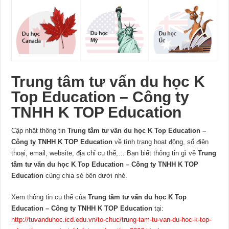
Trung tâm tư vấn du học K
Top Education – Công ty
TNHH K TOP Education
Cập nhật thông tin
Trung tâm tư vấn du học K Top Education –
Công ty TNHH K TOP Education
về tình trạng hoạt động, số điện
thoại, email, website, địa chỉ cụ thể,… Bạn biết thông tin gì về
Trung
tâm tư vấn du học K Top Education – Công ty TNHH K TOP
Education
cùng chia sẻ bên dưới nhé.
Xem thông tin cụ thể của
Trung tâm tư vấn du học K Top
Education – Công ty TNHH K TOP Education
tại:
http://tuvanduhoc.icd.edu.vn/to-chuc/trung-tam-tu-van-du-hoc-k-top-