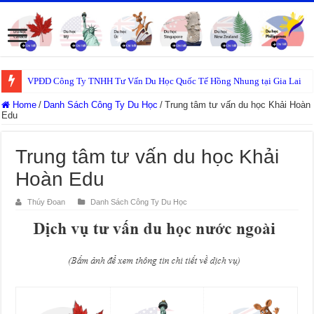
VPĐD Công Ty TNHH Tư Vấn Du Học Quốc Tế Hồng Nhung tại Gia Lai
Home
/
Danh Sách Công Ty Du Học
/
Trung tâm tư vấn du học Khải Hoàn
Edu
Trung tâm tư vấn du học Khải
Hoàn Edu
Thúy Đoan
Danh Sách Công Ty Du Học