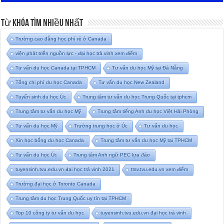
Từ Khóa Tìm Nhiều Nhất
Trường cao đẳng học phí rẻ ở Canada
viện phát triển nguồn lực - đại học trà vinh xem điểm
Tư vấn du học Canada tại TPHCM
Tư vấn du học Mỹ tại Đà Nẵng
Tổng chi phí du học Canada
Tư vấn du học New Zealand
Tuyển sinh du học Úc
Trung tâm tư vấn du học Trung Quốc tại tphcm
Trung tâm tư vấn du học Mỹ
Trung tâm tiếng Anh du học Việt Hải Phòng
Tư vấn du học Mỹ
Trường trung học ở Úc
Tư vấn du học
Xin học bổng du học Canada
Trung tâm tư vấn du học Mỹ tại TPHCM
Tư vấn du học Úc
Trung tâm Anh ngữ PEC lựa đào
tuyensinh.tvu.edu.vn đại học trà vinh 2021
ttsv.tvu.edu.vn xem điểm
Trường đại học ở Toronto Canada
Trung tâm du học Trung Quốc uy tín tại TPHCM
Top 10 công ty tư vấn du học
tuyensinh.tvu.edu.vn đại học trà vinh