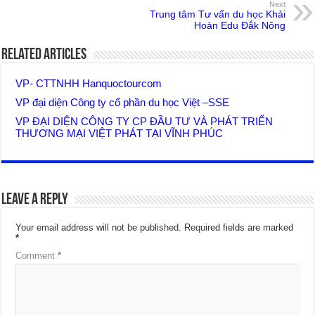
Next
Trung tâm Tư vấn du học Khải
Hoàn Edu Đắk Nông
Related Articles
VP- CTTNHH Hanquoctourcom
VP đại diện Công ty cổ phần du học Việt –SSE
VP ĐẠI DIỆN CÔNG TY CP ĐẦU TƯ VÀ PHÁT TRIỂN
THƯƠNG MẠI VIỆT PHÁT TẠI VĨNH PHÚC
Leave a Reply
Your email address will not be published.
Required fields are marked
*
Comment
*