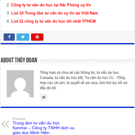
Công ty tư vấn du học tại Hải Phòng uy tín
List 10 Trung tâm tư vấn du uy tín tại Việt Nam
List 11 công ty tư vấn du học tốt nhất TPHCM
About Thúy Đoan
Tổng hợp và chia sẻ các thông tin, tư vấn du học
Canada, tư vấn du học Mỹ, Tư vấn du học Úc - Tổng
hợp các chi phí, bí quyết về xin visa, làm thủ tục hồ sơ
đầy đủ bộ.
Previous
Trung tâm tư vấn du học
Kenmei – Công ty TNHH dịch vụ
giáo dục Minh Hiền