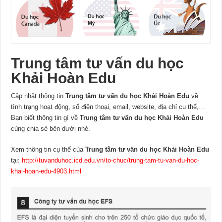
Trung tâm tư vấn du học
Khải Hoàn Edu
Cập nhật thông tin
Trung tâm tư vấn du học Khải Hoàn Edu
về
tình trạng hoạt động, số điện thoại, email, website, địa chỉ cụ thể,…
Bạn biết thông tin gì về
Trung tâm tư vấn du học Khải Hoàn Edu
cùng chia sẻ bên dưới nhé.
Xem thông tin cụ thể của
Trung tâm tư vấn du học Khải Hoàn Edu
tại:
http://tuvanduhoc.icd.edu.vn/to-chuc/trung-tam-tu-van-du-hoc-
khai-hoan-edu-4903.html