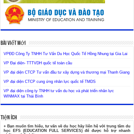
Bài Viết Mới
VPĐD Công Ty TNHH Tư Vấn Du Học Quốc Tế Hồng Nhung tại Gia Lai
VP Đại diện- TTTVDH quốc tế toàn cầu
VP đại diện CTCP Tư vấn đầu tư xây dựng và thương mại Thanh Giang
VP đại diện CTCP cung ứng nhân lực quốc tế TMDS
VP đại diện công ty TNHH tư vấn du học và phát triển nhân lực
WINMAX tại Thái Bình
Tiện Ích
+ Bạn muốn tìm hiểu, tư vấn về du học hãy liên hệ với trung tâm du
học EFS (EDUCATION FULL SERVICES) để được hỗ trợ nhanh