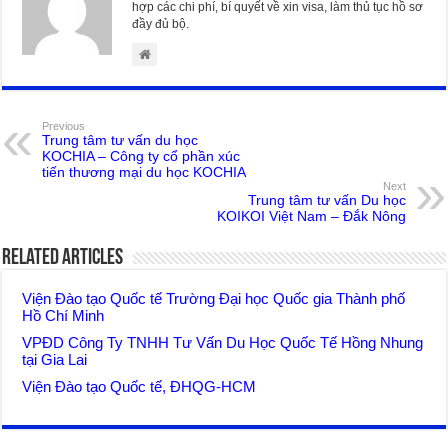
hợp các chi phí, bí quyết về xin visa, làm thủ tục hồ sơ
đầy đủ bộ.
Previous
Trung tâm tư vấn du học
KOCHIA – Công ty cổ phần xúc
tiến thương mại du học KOCHIA
Next
Trung tâm tư vấn Du học
KOIKOI Việt Nam – Đắk Nông
Related Articles
Viện Đào tạo Quốc tế Trường Đại học Quốc gia Thành phố
Hồ Chí Minh
VPĐD Công Ty TNHH Tư Vấn Du Học Quốc Tế Hồng Nhung
tại Gia Lai
Viện Đào tạo Quốc tế, ĐHQG-HCM