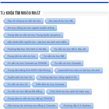
Từ Khóa Tìm Nhiều Nhất
Top 10 công ty tư vấn du học
Xin visa đi du học Mỹ
Xin học bổng du học ngành truyền thông
Trung tâm tư vấn du học Trung Quốc tại tphcm
viện phát triển nguồn lực - đại học trà vinh xem điểm
Trường Đại học Trà Vinh ở Hà Nội
Tư vấn du học Mỹ ở đầu tốt
Trung tâm tư vấn du học
Tư vấn du học Mỹ
Tư vấn du học Canada tại TPHCM
Tư vấn du học Canada
Trung tâm tiếng Anh APEC Hải Phòng
tuyensinh.tvu.edu.vn đại học trà vinh
Tuyển sinh du học Úc
Trường đại học công nghệ ở Úc
Tư vấn du học Úc
Triển lãm du học Canada
Tư vấn du học Mỹ tại Đà Nẵng
Tình hình du học sinh Úc hiện nay
Trung tâm tư vấn du học Mỹ tại TPHCM
Xếp hạng các trường cao đẳng ở Canada
Trường cấp 3 ở Sydney