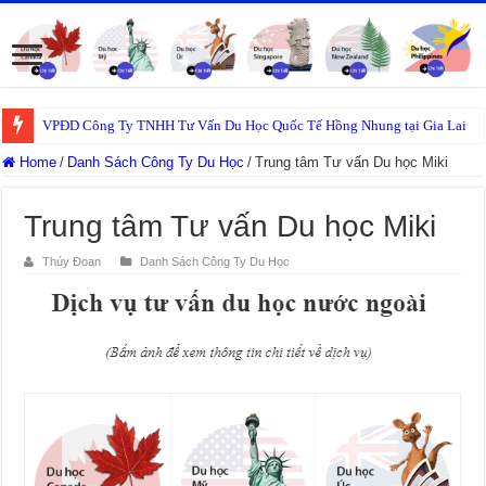
VPĐD Công Ty TNHH Tư Vấn Du Học Quốc Tế Hồng Nhung tại Gia Lai
Home
/
Danh Sách Công Ty Du Học
/
Trung tâm Tư vấn Du học Miki
Trung tâm Tư vấn Du học Miki
Thúy Đoan
Danh Sách Công Ty Du Học