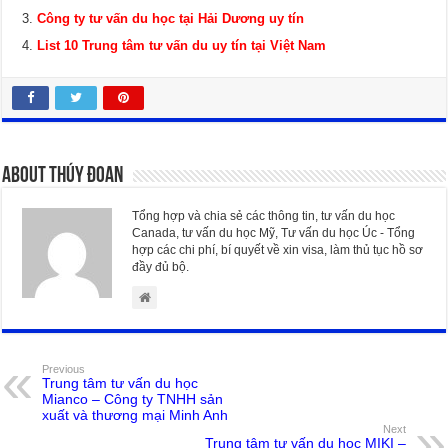
Công ty tư vấn du học tại Hải Dương uy tín
List 10 Trung tâm tư vấn du uy tín tại Việt Nam
About Thúy Đoan
Tổng hợp và chia sẻ các thông tin, tư vấn du học
Canada, tư vấn du học Mỹ, Tư vấn du học Úc - Tổng
hợp các chi phí, bí quyết về xin visa, làm thủ tục hồ sơ
đầy đủ bộ.
Previous
Trung tâm tư vấn du học
Mianco – Công ty TNHH sản
xuất và thương mại Minh Anh
Next
Trung tâm tư vấn du học MIKI –