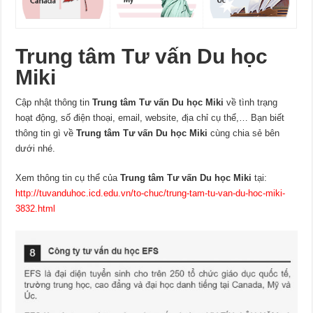
Trung tâm Tư vấn Du học
Miki
Cập nhật thông tin
Trung tâm Tư vấn Du học Miki
về tình trạng
hoạt động, số điện thoại, email, website, địa chỉ cụ thể,… Bạn biết
thông tin gì về
Trung tâm Tư vấn Du học Miki
cùng chia sẻ bên
dưới nhé.
Xem thông tin cụ thể của
Trung tâm Tư vấn Du học Miki
tại:
http://tuvanduhoc.icd.edu.vn/to-chuc/trung-tam-tu-van-du-hoc-miki-
3832.html