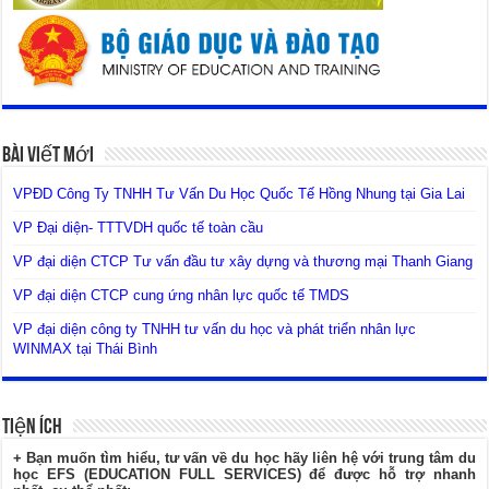
Bài Viết Mới
VPĐD Công Ty TNHH Tư Vấn Du Học Quốc Tế Hồng Nhung tại Gia Lai
VP Đại diện- TTTVDH quốc tế toàn cầu
VP đại diện CTCP Tư vấn đầu tư xây dựng và thương mại Thanh Giang
VP đại diện CTCP cung ứng nhân lực quốc tế TMDS
VP đại diện công ty TNHH tư vấn du học và phát triển nhân lực
WINMAX tại Thái Bình
Tiện Ích
+ Bạn muốn tìm hiểu, tư vấn về du học hãy liên hệ với trung tâm du
học EFS (EDUCATION FULL SERVICES) để được hỗ trợ nhanh