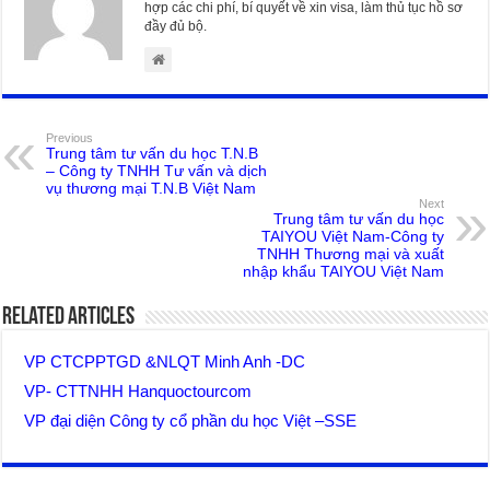
hợp các chi phí, bí quyết về xin visa, làm thủ tục hồ sơ
đầy đủ bộ.
Previous
Trung tâm tư vấn du học T.N.B
– Công ty TNHH Tư vấn và dịch
vụ thương mại T.N.B Việt Nam
Next
Trung tâm tư vấn du học
TAIYOU Việt Nam-Công ty
TNHH Thương mại và xuất
nhập khẩu TAIYOU Việt Nam
Related Articles
VP CTCPPTGD &NLQT Minh Anh -DC
VP- CTTNHH Hanquoctourcom
VP đại diện Công ty cổ phần du học Việt –SSE